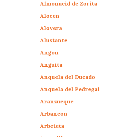
Almonacid de Zorita
Alocen
Alovera
Alustante
Angon
Anguita
Anquela del Ducado
Anquela del Pedregal
Aranzueque
Arbancon
Arbeteta