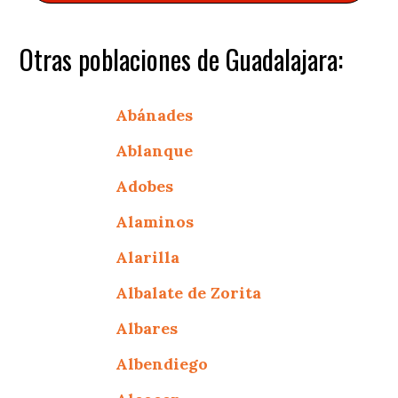
Otras poblaciones de Guadalajara:
Abánades
Ablanque
Adobes
Alaminos
Alarilla
Albalate de Zorita
Albares
Albendiego