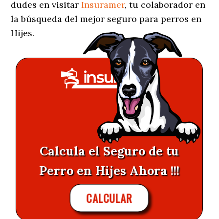
dudes en visitar
Insuramer
, tu colaborador en
la búsqueda del mejor seguro para perros en
Hijes.
Calcula el Seguro de tu
Perro en Hijes Ahora !!!
CALCULAR