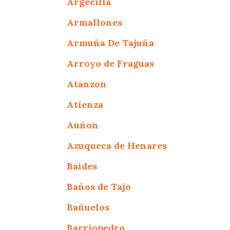
Argecilla
Armallones
Armuña De Tajuña
Arroyo de Fraguas
Atanzon
Atienza
Auñon
Azuqueca de Henares
Baides
Baños de Tajo
Bañuelos
Barriopedro