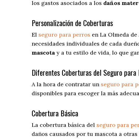
los gastos asociados a los
daños materi
Personalización de Coberturas
El
seguro para perros
en
La Olmeda de
necesidades individuales de cada dueño
mascota
y a tu estilo de vida, lo que g
Diferentes Coberturas del Seguro para 
A la hora de contratar un
seguro para p
disponibles para escoger la más adecu
Cobertura Básica
La cobertura básica del
seguro para pe
daños causados por tu mascota a otras 