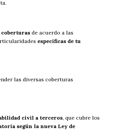
ta.
s coberturas
de acuerdo a las
rticularidades
específicas de tu
ender las diversas coberturas
bilidad civil a terceros
, que cubre los
atoria según la nueva Ley de