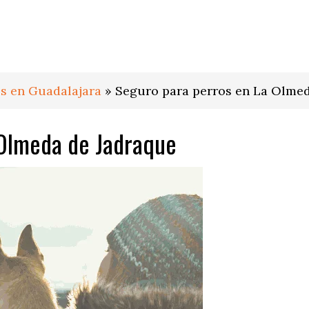
s en Guadalajara
»
Seguro para perros en La Olme
 Olmeda de Jadraque