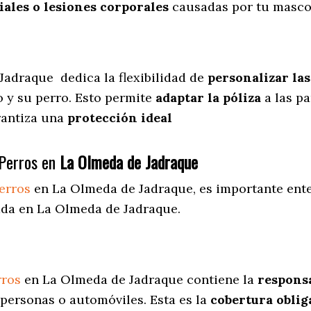
ales o lesiones corporales
causadas por tu masco
 Jadraque
dedica
la flexibilidad de
personalizar la
 y su perro. Esto permite
adaptar la póliza
a las pa
arantiza una
protección ideal
Perros en
La Olmeda de Jadraque
erros
en La Olmeda de Jadraque
, es importante ent
ada en La Olmeda de Jadraque.
rros
en La Olmeda de Jadraque contiene la
responsa
personas o automóviles. Esta es la
cobertura oblig