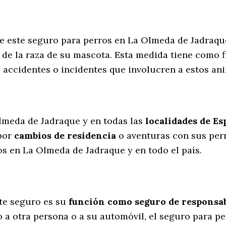
de este seguro para perros en La Olmeda de Jadraqu
de la raza de su mascota. Esta medida tiene como f
s accidentes o incidentes que involucren a estos 
l
lmeda de Jadraque y en todas las
localidades de E
por
cambios de residencia
o aventuras con sus per
s en La Olmeda de Jadraque y en todo el país.
te seguro es su
función como seguro de responsabi
o a otra persona o a su automóvil, el seguro para 