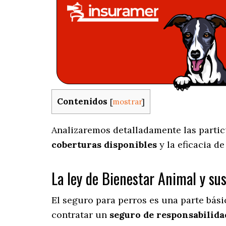
Contenidos
[
mostrar
]
Analizaremos detalladamente las particu
coberturas disponibles
y la eficacia d
La ley de Bienestar Animal y su
El seguro para perros es una parte bás
contratar un
seguro de responsabilidad