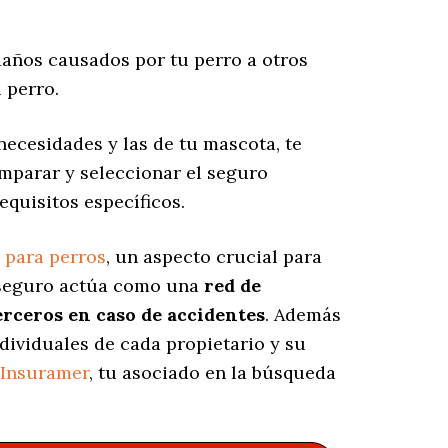
años causados por tu perro a otros
 perro.
ecesidades y las de tu mascota, te
omparar y seleccionar el seguro
equisitos específicos.
 para perros
, un aspecto crucial para
e seguro actúa como una
red de
erceros en caso de accidentes
. Además
ndividuales de cada propietario y su
Insuramer
, tu asociado en la búsqueda