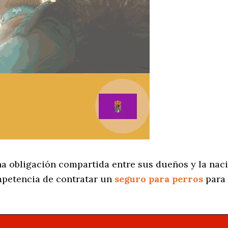
a obligación compartida entre sus dueños y la naci
petencia de contratar un
seguro para perros
para 