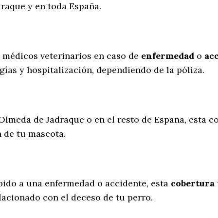
raque y en toda España.
s médicos veterinarios en caso de
enfermedad
o
ac
gías y hospitalización, dependiendo de la póliza.
 Olmeda de Jadraque o en el resto de España, esta co
n de tu mascota.
ebido a una enfermedad o accidente, esta
cobertura 
lacionado con el deceso de tu perro.