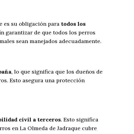
e es su obligación para
todos los
in garantizar de que todos los perros
animales sean manejados adecuadamente.
spaña
, lo que significa que los dueños de
ros
. Esto asegura una protección
lidad civil a terceros
. Esto significa
perros en La Olmeda de Jadraque cubre