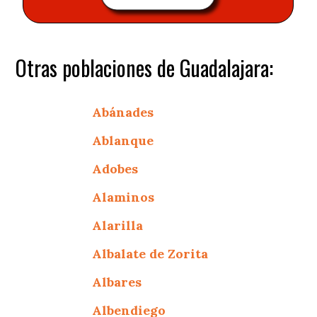
Otras poblaciones de Guadalajara:
Abánades
Ablanque
Adobes
Alaminos
Alarilla
Albalate de Zorita
Albares
Albendiego