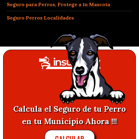
Seguro para Perros, Protege a tu Mascota
Seguro Perros Localidades
Calcula el Seguro de tu Perro
en tu Municipio Ahora !!!
CALCULAR