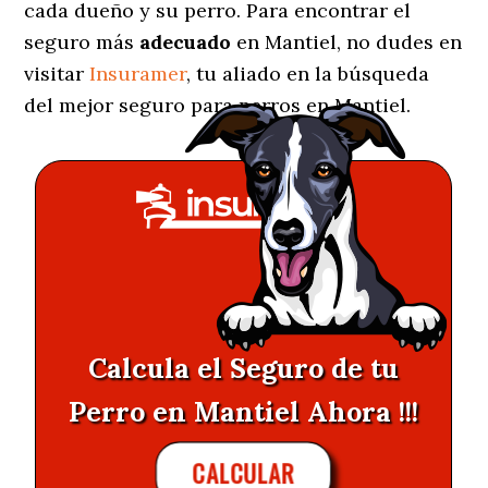
cada dueño y su perro. Para encontrar el
seguro más
adecuado
en Mantiel, no dudes en
visitar
Insuramer
, tu aliado en la búsqueda
del mejor seguro para perros en Mantiel.
Calcula el Seguro de tu
Perro en Mantiel Ahora !!!
CALCULAR