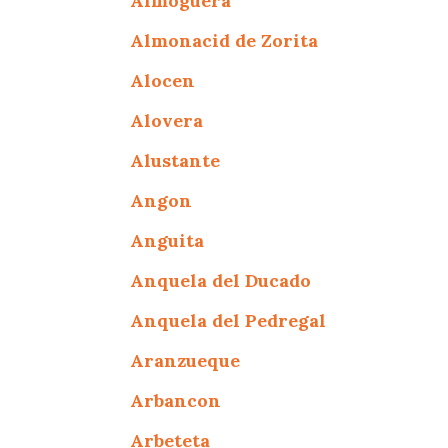
Almoguera
Almonacid de Zorita
Alocen
Alovera
Alustante
Angon
Anguita
Anquela del Ducado
Anquela del Pedregal
Aranzueque
Arbancon
Arbeteta