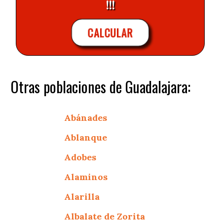
!!!
CALCULAR
Otras poblaciones de Guadalajara:
Abánades
Ablanque
Adobes
Alaminos
Alarilla
Albalate de Zorita