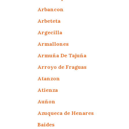
Arbancon
Arbeteta
Argecilla
Armallones
Armuña De Tajuña
Arroyo de Fraguas
Atanzon
Atienza
Auñon
Azuqueca de Henares
Baides