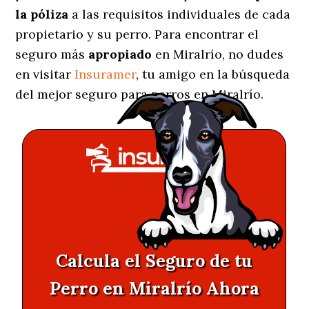
la póliza
a las requisitos individuales de cada
propietario y su perro. Para encontrar el
seguro más
apropiado
en Miralrío, no dudes
en visitar
Insuramer
, tu amigo en la búsqueda
del mejor seguro para perros en Miralrío.
Calcula el Seguro de tu
Perro en Miralrío Ahora