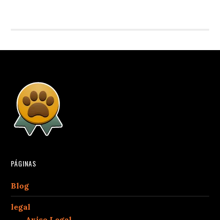
PÁGINAS
Blog
legal
Aviso Legal