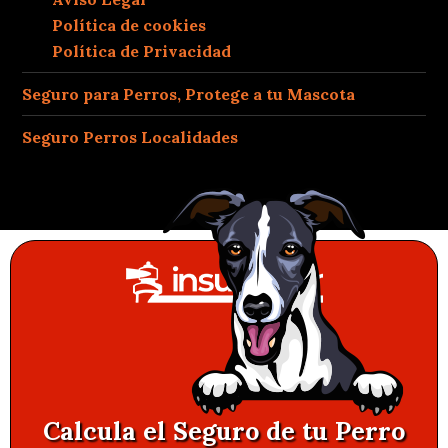
Política de cookies
Política de Privacidad
Seguro para Perros, Protege a tu Mascota
Seguro Perros Localidades
Calcula el Seguro de tu Perro