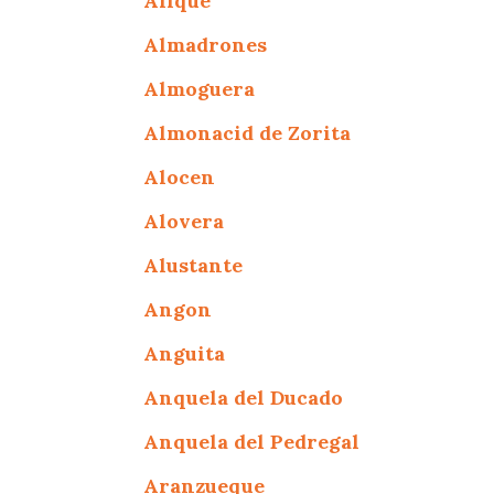
Alique
Almadrones
Almoguera
Almonacid de Zorita
Alocen
Alovera
Alustante
Angon
Anguita
Anquela del Ducado
Anquela del Pedregal
Aranzueque