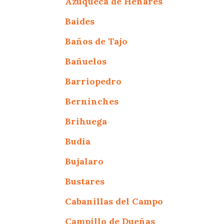
Azuqueca de Henares
Baides
Baños de Tajo
Bañuelos
Barriopedro
Berninches
Brihuega
Budia
Bujalaro
Bustares
Cabanillas del Campo
Campillo de Dueñas