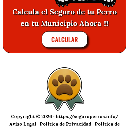
Calcula el Seguro de tu Perro
en tu Municipio Ahora !!!
CALCULAR
Copyright © 2026 ·
https://seguroperros.info/
Aviso Legal
·
Política de Privacidad
·
Política de