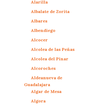
Alarilla
Albalate de Zorita
Albares
Albendiego
Alcocer
Alcolea de las Peñas
Alcolea del Pinar
Alcoroches
Aldeanueva de
Guadalajara
Algar de Mesa
Algora