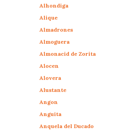
Alhondiga
Alique
Almadrones
Almoguera
Almonacid de Zorita
Alocen
Alovera
Alustante
Angon
Anguita
Anquela del Ducado