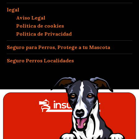
legal
Aviso Legal
Política de cookies
Política de Privacidad
Seguro para Perros, Protege a tu Mascota
Seguro Perros Localidades