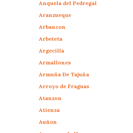
Anquela del Pedregal
Aranzueque
Arbancon
Arbeteta
Argecilla
Armallones
Armuña De Tajuña
Arroyo de Fraguas
Atanzon
Atienza
Auñon