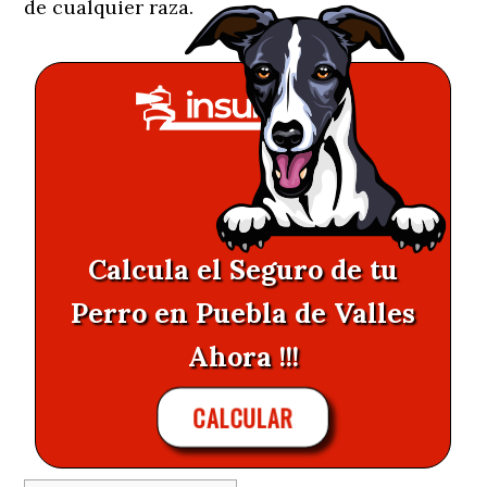
de cualquier raza.
Calcula el Seguro de tu
Perro en Puebla de Valles
Ahora !!!
CALCULAR