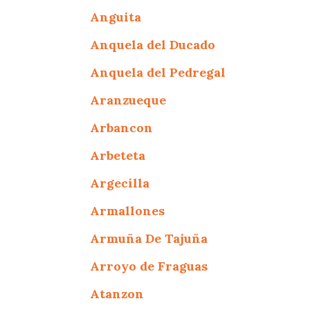
Anguita
Anquela del Ducado
Anquela del Pedregal
Aranzueque
Arbancon
Arbeteta
Argecilla
Armallones
Armuña De Tajuña
Arroyo de Fraguas
Atanzon