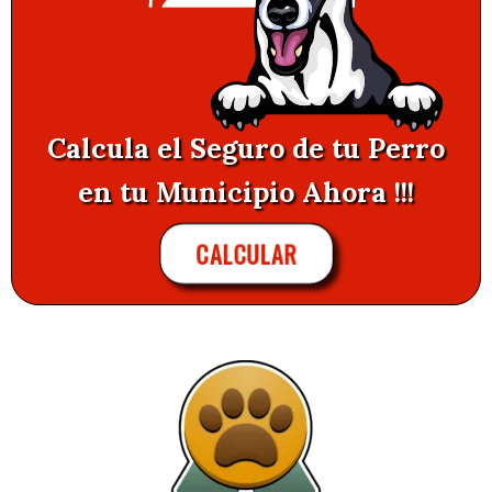
Calcula el Seguro de tu Perro
en tu Municipio Ahora !!!
CALCULAR