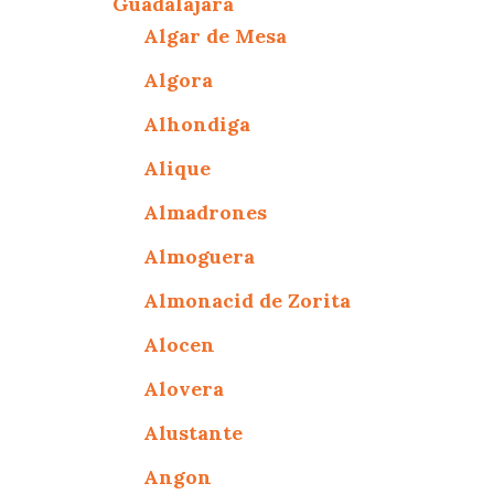
Guadalajara
Algar de Mesa
Algora
Alhondiga
Alique
Almadrones
Almoguera
Almonacid de Zorita
Alocen
Alovera
Alustante
Angon