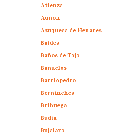
Atienza
Auñon
Azuqueca de Henares
Baides
Baños de Tajo
Bañuelos
Barriopedro
Berninches
Brihuega
Budia
Bujalaro