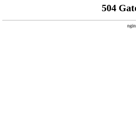
504 Gat
ngin