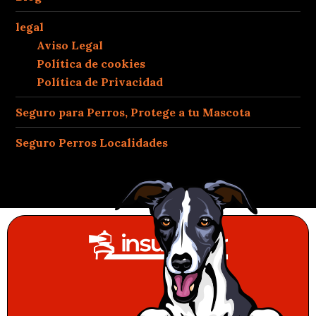
legal
Aviso Legal
Política de cookies
Política de Privacidad
Seguro para Perros, Protege a tu Mascota
Seguro Perros Localidades