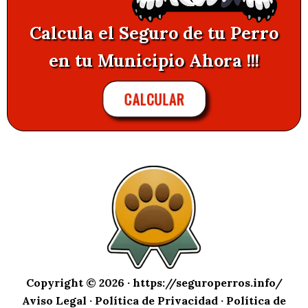
Calcula el Seguro de tu Perro
en tu Municipio Ahora !!!
CALCULAR
Copyright © 2026 ·
https://seguroperros.info/
Aviso Legal
·
Política de Privacidad
·
Política de