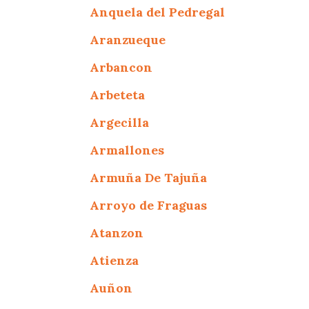
Anquela del Pedregal
Aranzueque
Arbancon
Arbeteta
Argecilla
Armallones
Armuña De Tajuña
Arroyo de Fraguas
Atanzon
Atienza
Auñon