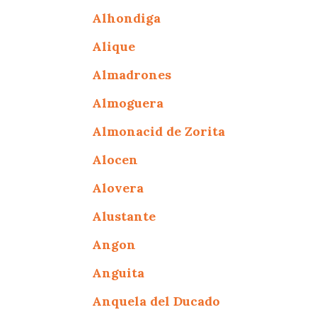
Alhondiga
Alique
Almadrones
Almoguera
Almonacid de Zorita
Alocen
Alovera
Alustante
Angon
Anguita
Anquela del Ducado