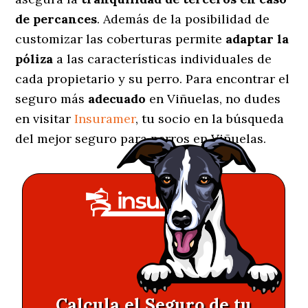
de percances
. Además de la posibilidad de
customizar las coberturas permite
adaptar la
póliza
a las características individuales de
cada propietario y su perro. Para encontrar el
seguro más
adecuado
en Viñuelas, no dudes
en visitar
Insuramer
, tu socio en la búsqueda
del mejor seguro para perros en Viñuelas.
Calcula el Seguro de tu