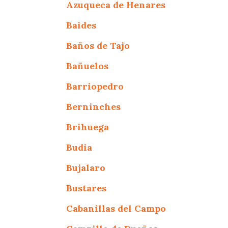
Azuqueca de Henares
Baides
Baños de Tajo
Bañuelos
Barriopedro
Berninches
Brihuega
Budia
Bujalaro
Bustares
Cabanillas del Campo