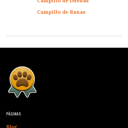
Campillo de Dueñas
Campillo de Ranas
PÁGINAS
Blog