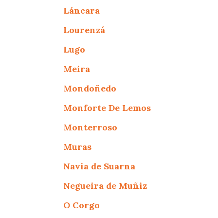
Láncara
Lourenzá
Lugo
Meira
Mondoñedo
Monforte De Lemos
Monterroso
Muras
Navia de Suarna
Negueira de Muñiz
O Corgo