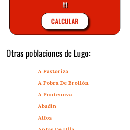
!!!
CALCULAR
Otras poblaciones de Lugo:
A Pastoriza
A Pobra De Brollón
A Pontenova
Abadin
Alfoz
Antas De Ulla