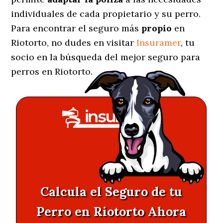
individuales de cada propietario y su perro.
Para encontrar el seguro más
propio
en
Riotorto, no dudes en visitar
Insuramer
, tu
socio en la búsqueda del mejor seguro para
perros en Riotorto.
Calcula el Seguro de tu
Perro en Riotorto Ahora