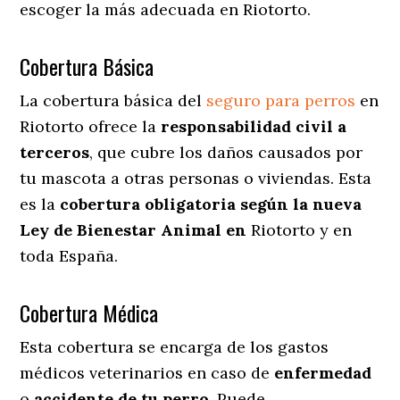
escoger la más adecuada en Riotorto.
Cobertura Básica
La cobertura básica del
seguro para perros
en
Riotorto ofrece la
responsabilidad civil a
terceros
, que cubre los daños causados por
tu mascota a otras personas o viviendas. Esta
es la
cobertura obligatoria según la nueva
Ley de Bienestar Animal en
Riotorto y en
toda España.
Cobertura Médica
Esta cobertura se encarga de los gastos
médicos veterinarios en caso de
enfermedad
o
accidente
de
tu
perro
. Puede