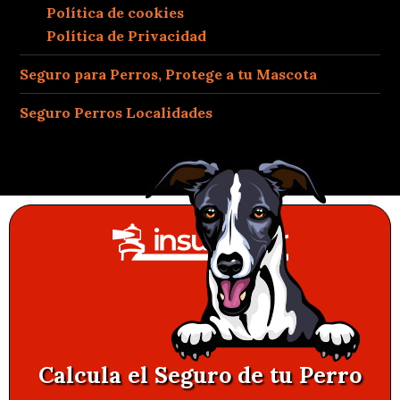
Política de cookies
Política de Privacidad
Seguro para Perros, Protege a tu Mascota
Seguro Perros Localidades
Calcula el Seguro de tu Perro