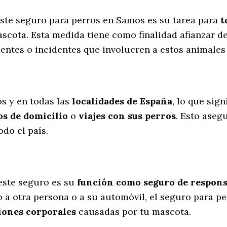
 este seguro para perros en Samos es su tarea para
t
scota. Esta medida tiene como finalidad afianzar de
dentes o incidentes que involucren a estos animal
l
s y en todas las
localidades de España
, lo que sig
s de domicilio
o
viajes con sus perros
. Esto aseg
do el país.
este seguro es su
función como seguro de responsa
o a otra persona o a su automóvil, el seguro para p
iones corporales
causadas por tu mascota.