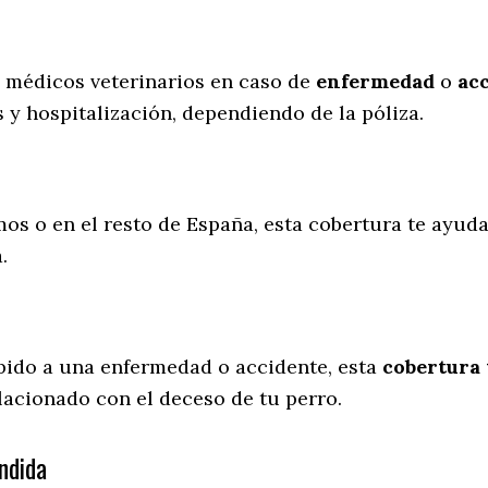
s médicos veterinarios en caso de
enfermedad
o
ac
 y hospitalización, dependiendo de la póliza.
mos o en el resto de España, esta cobertura te ayuda
a.
ebido a una enfermedad o accidente, esta
cobertura 
lacionado con el deceso de tu perro.
ndida