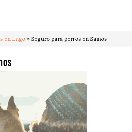
os en Lugo
»
Seguro para perros en Samos
mos