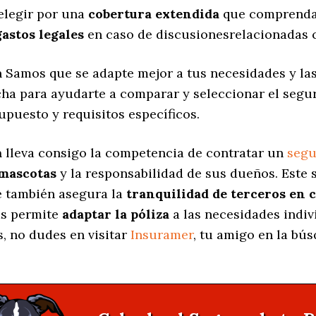
elegir por una
cobertura extendida
que comprenda 
gastos legales
en caso de discusionesrelacionadas c
 Samos que se adapte mejor a tus necesidades y las 
echa para ayudarte a comparar y seleccionar el seg
upuesto y requisitos específicos.
a
lleva consigo la competencia de contratar un
segu
 mascotas
y la responsabilidad de sus dueños. Est
ue también asegura la
tranquilidad de terceros en 
as permite
adaptar la póliza
a las necesidades indiv
, no dudes en visitar
Insuramer
, tu amigo en la bú