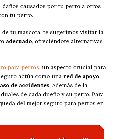
daños causados por tu perro a otros
on tu perro.
de tu mascota, te sugerimos visitar la
uro
adecuado
, ofreciéndote alternativas
ro para perros
, un aspecto crucial para
e seguro actúa como una
red de apoyo
caso de accidentes
. Además de la
iduales de cada dueño y su perro. Para
squeda del mejor seguro para perros en