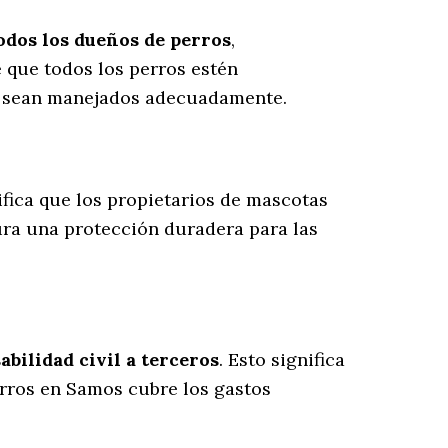
odos los dueños de perros
,
 que todos los perros estén
es sean manejados adecuadamente.
nifica que los propietarios de mascotas
ura una protección duradera para las
bilidad civil a terceros
. Esto significa
erros en Samos cubre los gastos