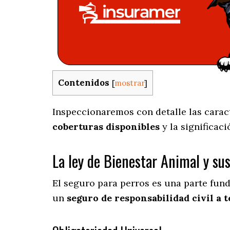
Contenidos
[
mostrar
]
Inspeccionaremos con detalle las caract
coberturas disponibles
y la significac
La ley de Bienestar Animal y su
El seguro para perros es una parte fun
un
seguro de responsabilidad civil a t