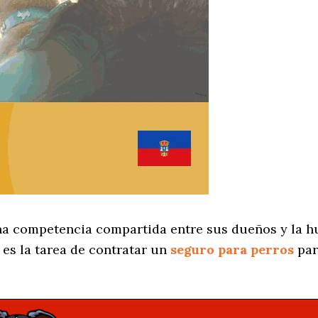
na competencia compartida entre sus dueños y la h
es la tarea de contratar un
seguro para perros
par