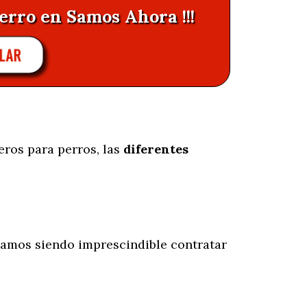
erro en Samos Ahora !!!
LAR
eros para perros, las
diferentes
amos siendo imprescindible contratar