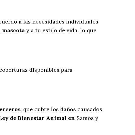
uerdo a las necesidades individuales
u mascota
y a tu estilo de vida, lo que
 coberturas disponibles para
terceros
, que cubre los daños causados
 Ley de Bienestar Animal en
Samos y