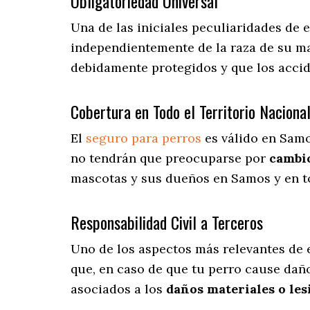
Obligatoriedad Universal
Una de las iniciales peculiaridades de
independientemente de la raza de su ma
debidamente protegidos y que los acci
Cobertura en Todo el Territorio Naciona
El
seguro para perros
es válido en Samo
no tendrán que preocuparse por
cambio
mascotas y sus dueños en Samos y en to
Responsabilidad Civil a Terceros
Uno de los aspectos más relevantes
de 
que, en caso de que tu perro cause dañ
asociados a los
daños materiales o les