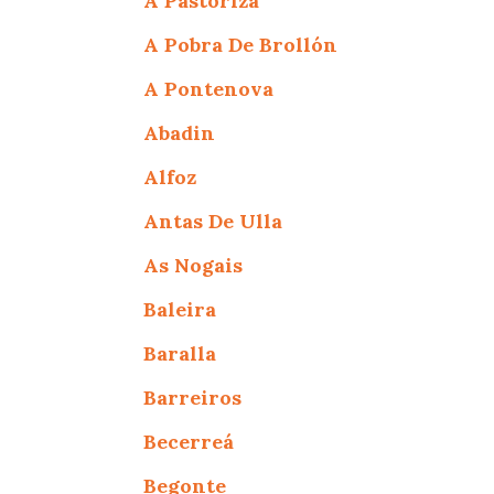
A Pastoriza
A Pobra De Brollón
A Pontenova
Abadin
Alfoz
Antas De Ulla
As Nogais
Baleira
Baralla
Barreiros
Becerreá
Begonte