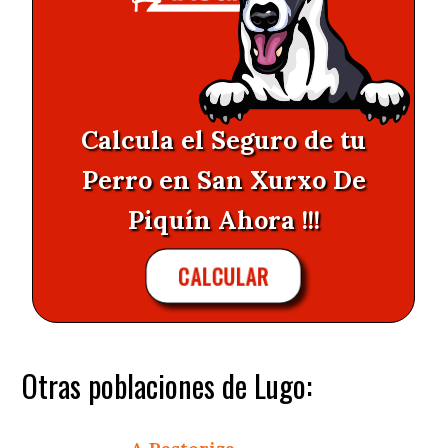
Calcula el Seguro de tu
Perro en San Xurxo De
Piquín Ahora !!!
CALCULAR
Otras poblaciones de Lugo: