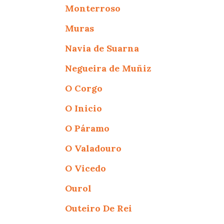
Monterroso
Muras
Navia de Suarna
Negueira de Muñiz
O Corgo
O Inicio
O Páramo
O Valadouro
O Vicedo
Ourol
Outeiro De Rei