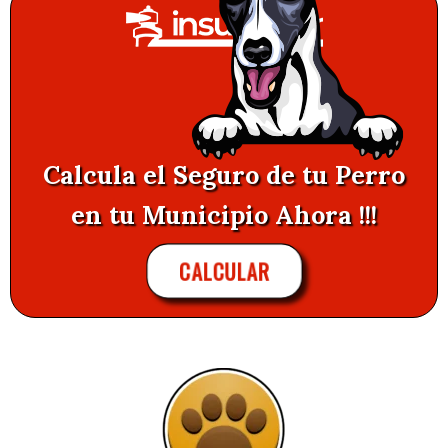
Calcula el Seguro de tu Perro
en tu Municipio Ahora !!!
CALCULAR