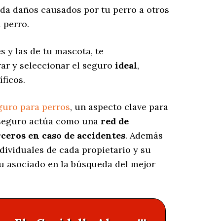
a daños causados por tu perro a otros
 perro.
s y las de tu mascota, te
ar y seleccionar el seguro
ideal
,
ficos.
guro para perros
, un aspecto clave para
e seguro actúa como una
red de
rceros en caso de accidentes
. Además
ndividuales de cada propietario y su
tu asociado en la búsqueda del mejor