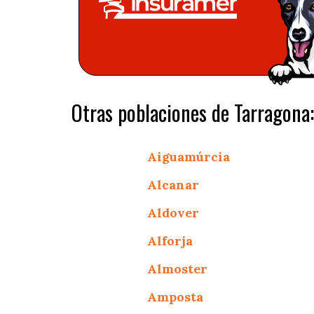
Otras poblaciones de Tarragona:
Aiguamúrcia
Alcanar
Aldover
Alforja
Almoster
Amposta