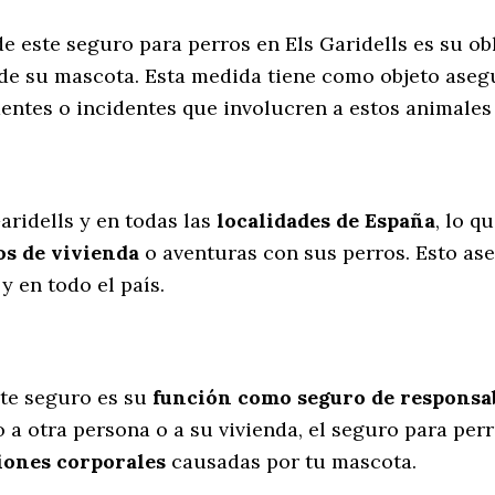
de este seguro para perros en Els Garidells es su o
 de su mascota. Esta medida tiene como objeto aseg
dentes o incidentes que involucren a estos animal
l
aridells y en todas las
localidades de España
, lo q
s de vivienda
o aventuras con sus perros
. Esto as
y en todo el país.
te seguro es su
función como seguro de responsabi
 a otra persona o a su vivienda, el seguro para perr
iones corporales
causadas por tu mascota.