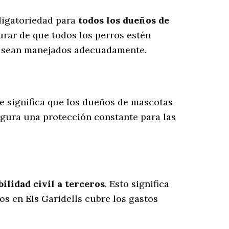
bligatoriedad para
todos los dueños de
urar de que todos los perros estén
es sean manejados adecuadamente.
ue significa que los dueños de mascotas
egura una protección constante para las
lidad civil a terceros
. Esto significa
os en Els Garidells cubre los gastos