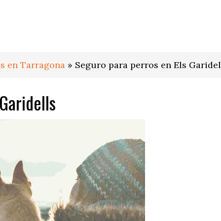
os en Tarragona
»
Seguro para perros en Els Garidel
Garidells