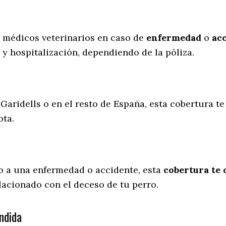
s médicos veterinarios en caso de
enfermedad
o
ac
 y hospitalización, dependiendo de la póliza.
 Garidells o en el resto de España, esta cobertura t
ota.
o a una enfermedad o accidente, esta
cobertura te 
lacionado con el deceso de tu perro.
ndida