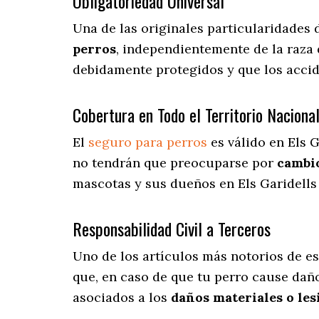
Obligatoriedad Universal
Una de las originales particularidades 
perros
, independientemente de la raza
debidamente protegidos y que los acci
Cobertura en Todo el Territorio Naciona
El
seguro para perros
es válido en Els G
no tendrán que preocuparse por
cambio
mascotas y sus dueños en Els Garidells 
Responsabilidad Civil a Terceros
Uno de los artículos más notorios
de es
que, en caso de que tu perro cause daño
asociados a los
daños materiales o les