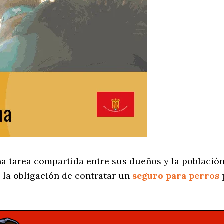
na tarea compartida entre sus dueños y la població
 la obligación de contratar un
seguro para perros
p