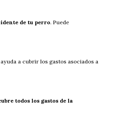
cidente
de
tu
perro
. Puede
e ayuda a cubrir los gastos asociados a
cubre todos los gastos de la