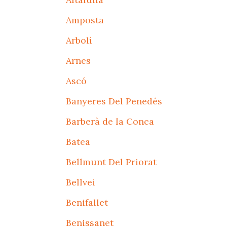
Amposta
Arbolí
Arnes
Ascó
Banyeres Del Penedés
Barberà de la Conca
Batea
Bellmunt Del Priorat
Bellvei
Benifallet
Benissanet