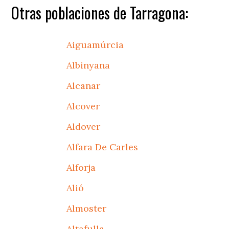
Otras poblaciones de Tarragona:
Aiguamúrcia
Albinyana
Alcanar
Alcover
Aldover
Alfara De Carles
Alforja
Alió
Almoster
Altafulla