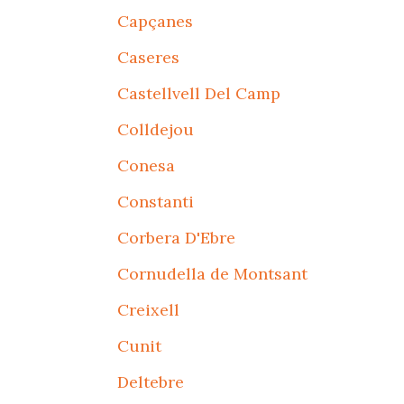
Capçanes
Caseres
Castellvell Del Camp
Colldejou
Conesa
Constanti
Corbera D'Ebre
Cornudella de Montsant
Creixell
Cunit
Deltebre