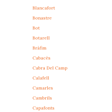
Blancafort
Bonastre
Bot
Botarell
Bràfim
Cabacès
Cabra Del Camp
Calafell
Camarles
Cambrils
Capafonts