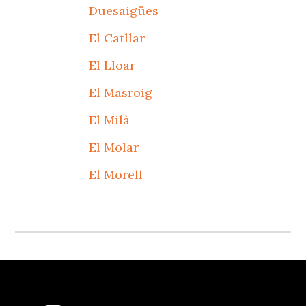
Duesaigües
El Catllar
El Lloar
El Masroig
El Milà
El Molar
El Morell