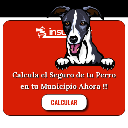
Calcula el Seguro de tu Perro
en tu Municipio Ahora !!!
CALCULAR