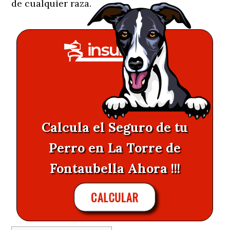
de cualquier raza.
Calcula el Seguro de tu
Perro en La Torre de
Fontaubella Ahora !!!
CALCULAR