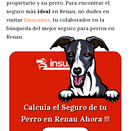
propietario y su perro. Para encontrar el
seguro más
ideal
en Renau, no dudes en
visitar
Insuramer
, tu colaborador en la
búsqueda del mejor seguro para perros en
Renau.
Calcula el Seguro de tu
Perro en Renau Ahora !!!