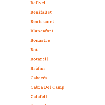
Bellvei
Benifallet
Benissanet
Blancafort
Bonastre
Bot
Botarell
Bràfim
Cabacès
Cabra Del Camp
Calafell