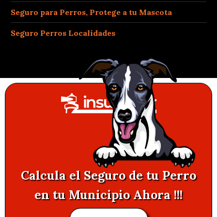
Seguro para Perros, Protege a tu Mascota
Seguro Perros Localidades
Calcula el Seguro de tu Perro
en tu Municipio Ahora !!!