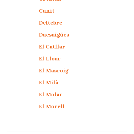
Cunit
Deltebre
Duesaigües
El Catllar
El Lloar
El Masroig
El Milà
El Molar
El Morell