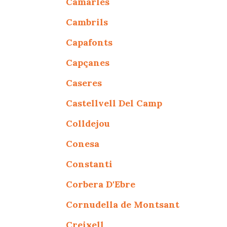
Camarles
Cambrils
Capafonts
Capçanes
Caseres
Castellvell Del Camp
Colldejou
Conesa
Constanti
Corbera D'Ebre
Cornudella de Montsant
Creixell