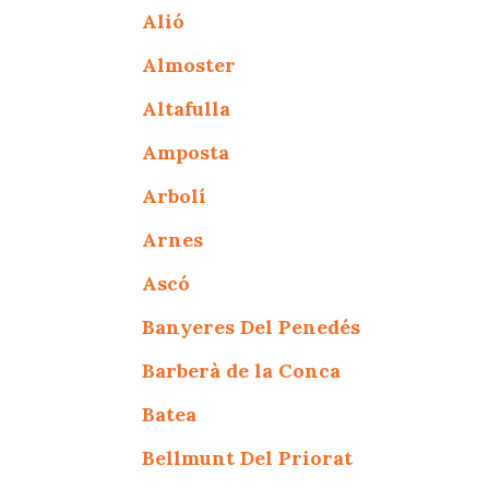
Alió
Almoster
Altafulla
Amposta
Arbolí
Arnes
Ascó
Banyeres Del Penedés
Barberà de la Conca
Batea
Bellmunt Del Priorat