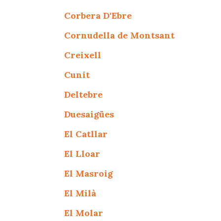
Corbera D'Ebre
Cornudella de Montsant
Creixell
Cunit
Deltebre
Duesaigües
El Catllar
El Lloar
El Masroig
El Milà
El Molar