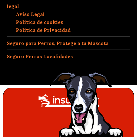
legal
Aviso Legal
Política de cookies
Política de Privacidad
Seguro para Perros, Protege a tu Mascota
Seguro Perros Localidades