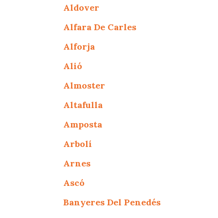
Aldover
Alfara De Carles
Alforja
Alió
Almoster
Altafulla
Amposta
Arbolí
Arnes
Ascó
Banyeres Del Penedés