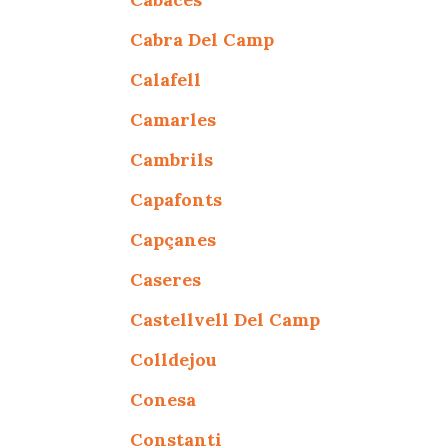
Cabra Del Camp
Calafell
Camarles
Cambrils
Capafonts
Capçanes
Caseres
Castellvell Del Camp
Colldejou
Conesa
Constanti