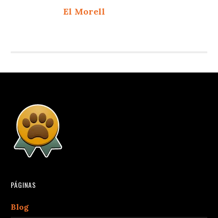
El Morell
PÁGINAS
Blog