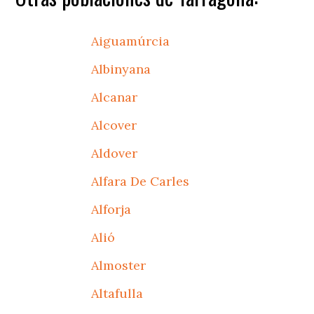
Aiguamúrcia
Albinyana
Alcanar
Alcover
Aldover
Alfara De Carles
Alforja
Alió
Almoster
Altafulla