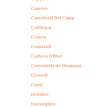
Caseres
Castellvell Del Camp
Colldejou
Conesa
Constanti
Corbera D'Ebre
Cornudella de Montsant
Creixell
Cunit
Deltebre
Duesaigües