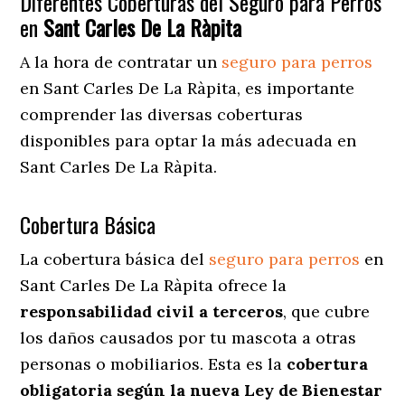
Diferentes Coberturas del Seguro para Perros
en
Sant Carles De La Ràpita
A la hora de contratar un
seguro para perros
en Sant Carles De La Ràpita
, es importante
comprender las diversas coberturas
disponibles para optar la más adecuada en
Sant Carles De La Ràpita.
Cobertura Básica
La cobertura básica del
seguro para perros
en
Sant Carles De La Ràpita ofrece la
responsabilidad civil a terceros
, que cubre
los daños causados por tu mascota a otras
personas o mobiliarios. Esta es la
cobertura
obligatoria según la nueva Ley de Bienestar