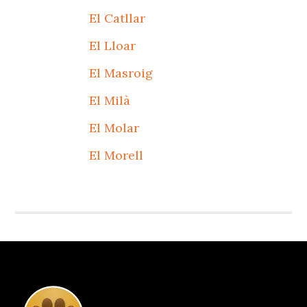
El Catllar
El Lloar
El Masroig
El Milà
El Molar
El Morell