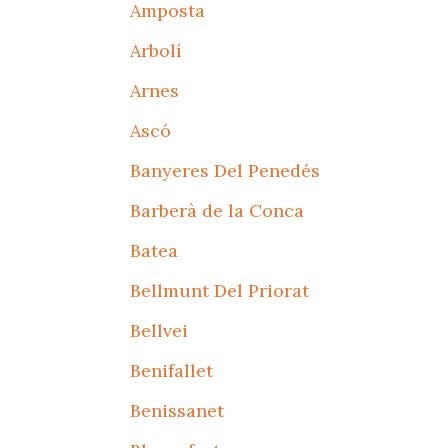
Amposta
Arbolí
Arnes
Ascó
Banyeres Del Penedés
Barberà de la Conca
Batea
Bellmunt Del Priorat
Bellvei
Benifallet
Benissanet