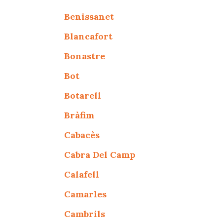
Benissanet
Blancafort
Bonastre
Bot
Botarell
Bràfim
Cabacès
Cabra Del Camp
Calafell
Camarles
Cambrils