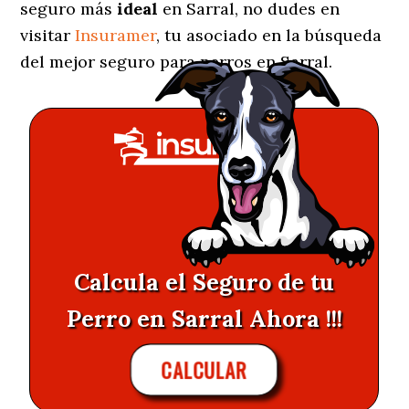
seguro más
ideal
en Sarral, no dudes en
visitar
Insuramer
, tu asociado en la búsqueda
del mejor seguro para perros en Sarral.
Calcula el Seguro de tu
Perro en Sarral Ahora !!!
CALCULAR