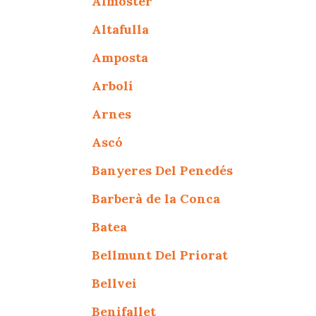
Almoster
Altafulla
Amposta
Arbolí
Arnes
Ascó
Banyeres Del Penedés
Barberà de la Conca
Batea
Bellmunt Del Priorat
Bellvei
Benifallet