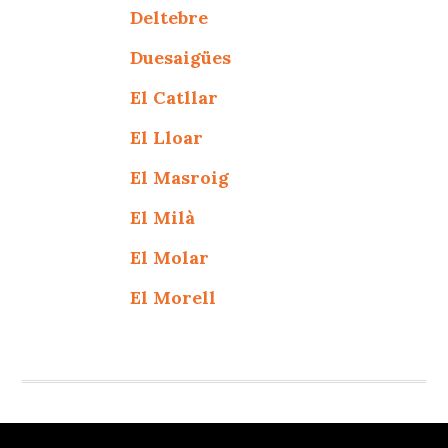
Deltebre
Duesaigües
El Catllar
El Lloar
El Masroig
El Milà
El Molar
El Morell