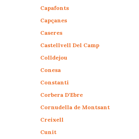
Capafonts
Capçanes
Caseres
Castellvell Del Camp
Colldejou
Conesa
Constanti
Corbera D'Ebre
Cornudella de Montsant
Creixell
Cunit