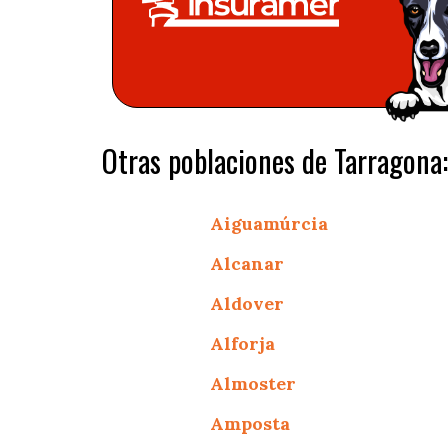
Otras poblaciones de Tarragona:
Aiguamúrcia
Alcanar
Aldover
Alforja
Almoster
Amposta