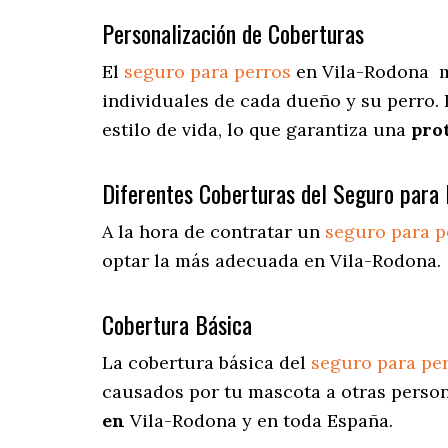
Personalización de Coberturas
El
seguro para perros
en
Vila-Rodona
m
individuales de cada dueño y su perro.
estilo de vida, lo que garantiza una
pro
Diferentes Coberturas del Seguro para 
A la hora de contratar un
seguro para p
optar la más adecuada en Vila-Rodona.
Cobertura Básica
La cobertura básica del
seguro para pe
causados por tu mascota a otras persona
en
Vila-Rodona y en toda España.