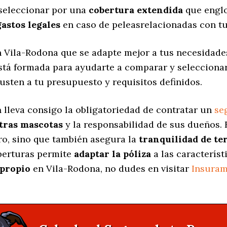
 seleccionar por una
cobertura extendida
que englo
gastos legales
en caso de peleasrelacionadas con tu
 Vila-Rodona que se adapte mejor a tus necesidades
está formada para ayudarte a comparar y selecciona
usten a tu presupuesto y requisitos definidos.
a
lleva consigo la obligatoriedad de contratar un
se
stras mascotas
y la responsabilidad de sus dueños.
ro, sino que también asegura la
tranquilidad de te
oberturas permite
adaptar la póliza
a las característ
propio
en Vila-Rodona, no dudes en visitar
Insuram