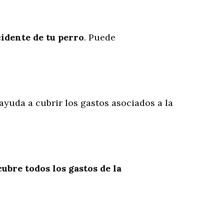
cidente
de
tu
perro
. Puede
 ayuda a cubrir los gastos asociados a la
cubre todos los gastos de la