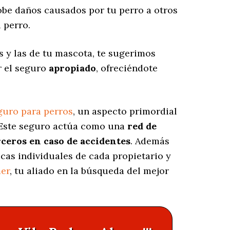
be daños causados por tu perro a otros
 perro.
 y las de tu mascota, te sugerimos
r el seguro
apropiado
, ofreciéndote
guro para perros
, un aspecto primordial
 Este seguro actúa como una
red de
rceros en caso de accidentes
. Además
icas individuales de cada propietario y
er
, tu aliado en la búsqueda del mejor