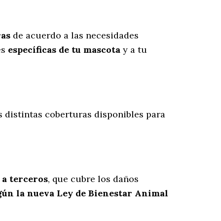
ras
de acuerdo a las necesidades
es
específicas de tu mascota
y a tu
 distintas coberturas disponibles para
 a terceros
, que cubre los daños
gún la nueva Ley de Bienestar Animal