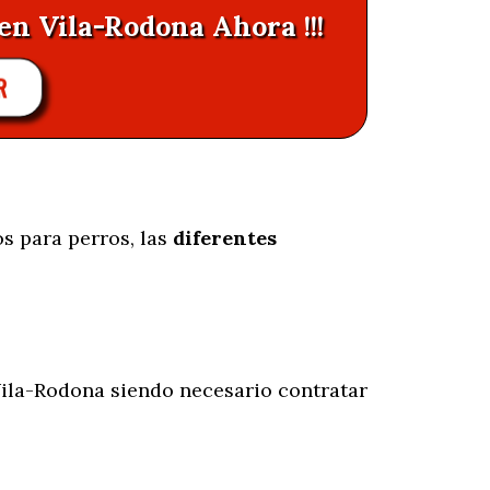
en Vila-Rodona Ahora !!!
R
s para perros, las
diferentes
ila-Rodona siendo necesario contratar