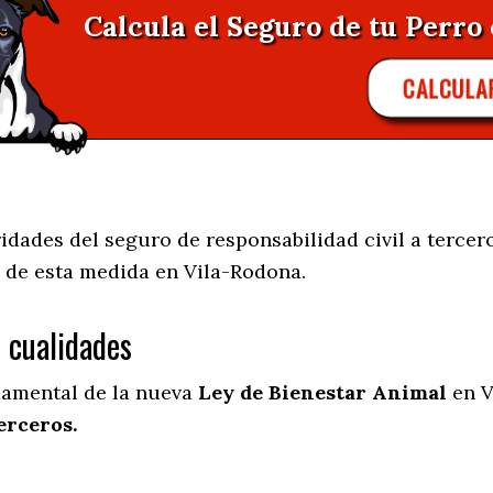
Calcula el Seguro de tu Perro 
CALCULA
dades del seguro de responsabilidad civil a tercero
 de esta medida en
Vila-Rodona.
s cualidades
damental de la nueva
Ley de Bienestar Animal
en V
erceros.