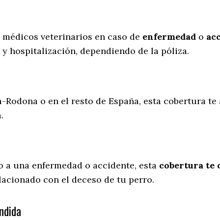
s médicos veterinarios en caso de
enfermedad
o
ac
 y hospitalización, dependiendo de la póliza.
a-Rodona o en el resto de España, esta cobertura te
a.
o a una enfermedad o accidente, esta
cobertura te 
lacionado con el deceso de tu perro.
ndida