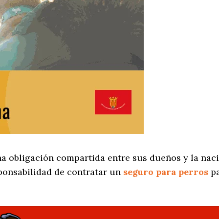
a obligación compartida entre sus dueños y la naci
ponsabilidad de contratar un
seguro para perros
pa