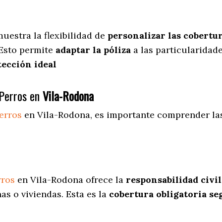
uestra
la flexibilidad de
personalizar las cobertu
 Esto permite
adaptar la póliza
a las particularidad
tección ideal
Perros en
Vila-Rodona
erros
en Vila-Rodona
, es importante comprender las
rros
en Vila-Rodona ofrece la
responsabilidad civil
s o viviendas. Esta es la
cobertura obligatoria se