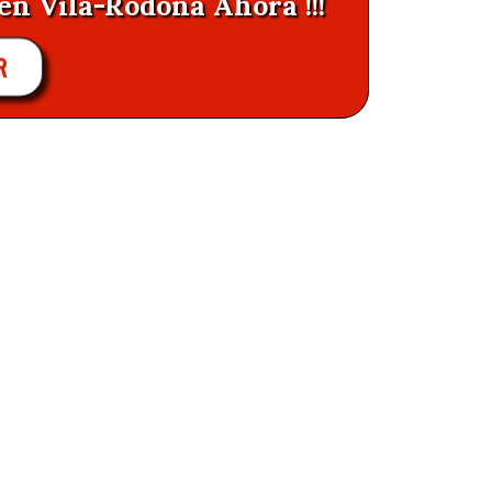
en Vila-Rodona Ahora !!!
R