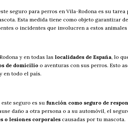
este seguro para perros en Vila-Rodona es su tarea
scota. Esta medida tiene como objeto garantizar de
entes o incidentes que involucren a estos animale
l
-Rodona y en todas las
localidades de España
, lo q
s de domicilio
o aventuras con sus perros
. Esto a
 en todo el país.
 este seguro es su
función como seguro de respons
cause daño a otra persona o a su automóvil, el segu
s o lesiones corporales
causadas por tu mascota.