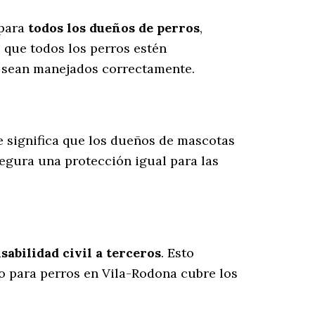
 para
todos los dueños de perros
,
 que todos los perros estén
s sean manejados correctamente.
ue significa que los dueños de mascotas
segura una protección igual para las
abilidad civil a terceros
. Esto
ro para perros en Vila-Rodona cubre los