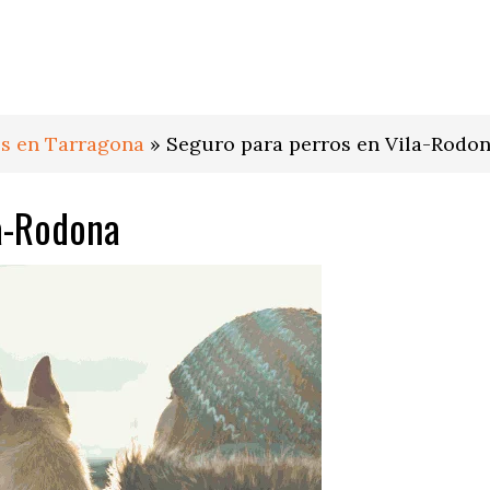
os en Tarragona
»
Seguro para perros en Vila-Rodo
a-Rodona