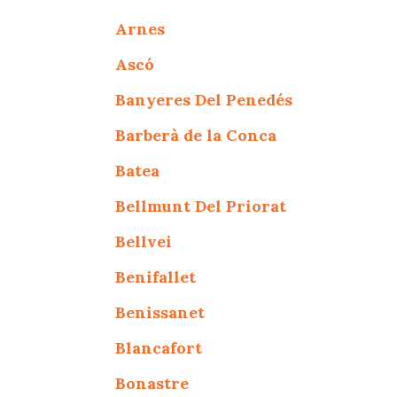
Arnes
Ascó
Banyeres Del Penedés
Barberà de la Conca
Batea
Bellmunt Del Priorat
Bellvei
Benifallet
Benissanet
Blancafort
Bonastre