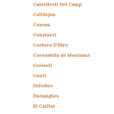
Castellvell Del Camp
Colldejou
Conesa
Constanti
Corbera D'Ebre
Cornudella de Montsant
Creixell
Cunit
Deltebre
Duesaigües
El Catllar