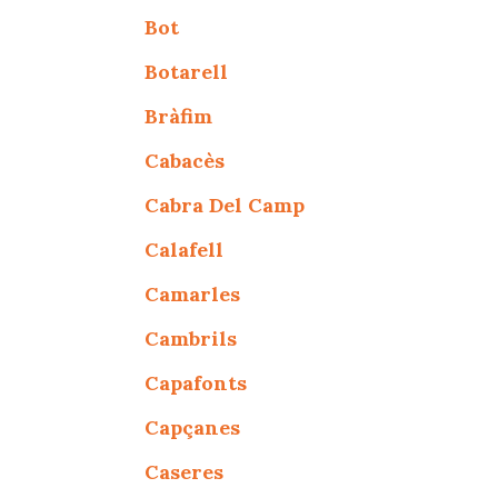
Bot
Botarell
Bràfim
Cabacès
Cabra Del Camp
Calafell
Camarles
Cambrils
Capafonts
Capçanes
Caseres