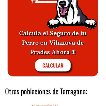
Calcula el Seguro de tu
Perro en Vilanova de
Prades Ahora !!!
CALCULAR
Otras poblaciones de Tarragona: