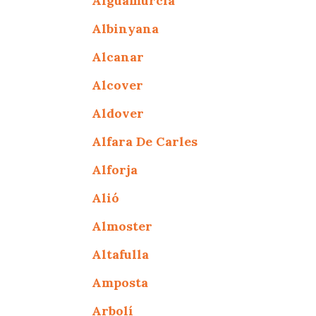
Aiguamúrcia
Albinyana
Alcanar
Alcover
Aldover
Alfara De Carles
Alforja
Alió
Almoster
Altafulla
Amposta
Arbolí