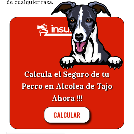
de cualquier raza.
Calcula el Seguro de tu
Perro en Alcolea de Tajo
Ahora !!!
CALCULAR