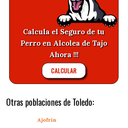
Calcula el Seguro de tu
Perro en Alcolea de Tajo
Ahora !!!
CALCULAR
Otras poblaciones de Toledo:
Ajofrín