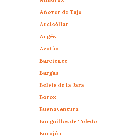
Añover de Tajo
Arcicóllar
Argés
Azután
Barcience
Bargas
Belvís de la Jara
Borox
Buenaventura
Burguillos de Toledo
Burujón