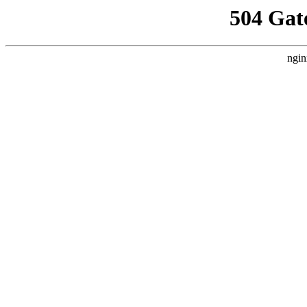
504 Gat
ngin