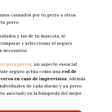
años causados por tu perro a otros
tu perro.
idades y las de tu mascota, te
 comparar y seleccionar el seguro
s necesarios.
ro para perros
, un aspecto esencial
 Este seguro actúa como una
red de
rceros en caso de imprevistos
. Además
individuales de cada dueño y su perro.
, tu asociado en la búsqueda del mejor