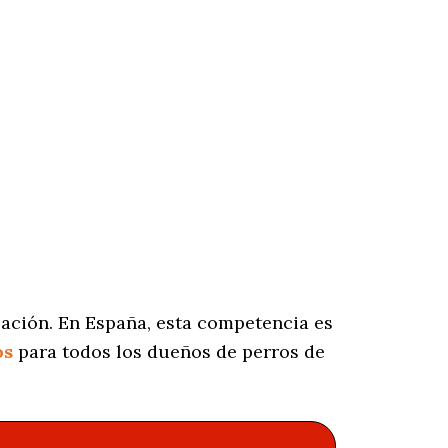
lación. En España, esta competencia es
os
para todos los dueños de perros de