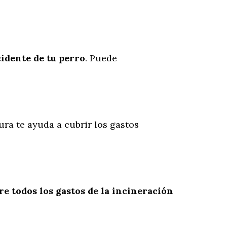
cidente
de
tu
perro
. Puede
ura te ayuda a cubrir los gastos
re todos los gastos de la incineración