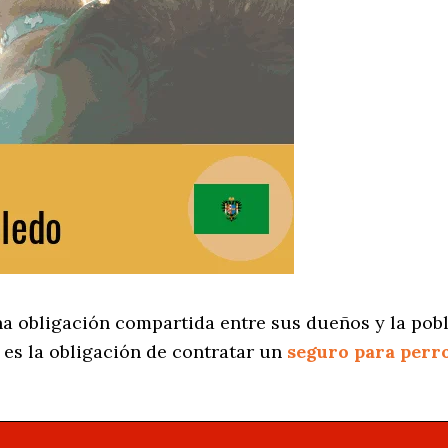
na obligación compartida entre sus dueños y la pob
es la obligación de contratar un
seguro para perr