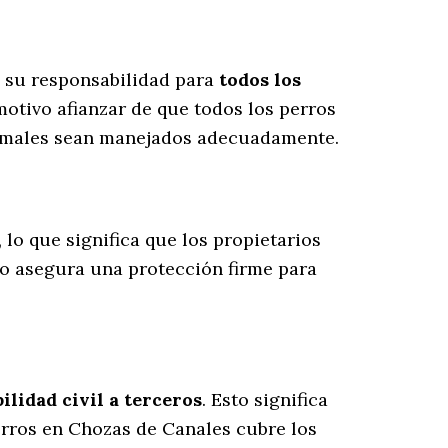
s su responsabilidad para
todos los
otivo afianzar de que todos los perros
animales sean manejados adecuadamente.
, lo que significa que los propietarios
to asegura una protección firme para
lidad civil a terceros
. Esto significa
erros en Chozas de Canales cubre los