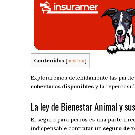
Contenidos
[
mostrar
]
Exploraremos detenidamente las particul
coberturas disponibles
y la repercusió
La ley de Bienestar Animal y su
El seguro para perros es una parte irr
indispensable contratar un
seguro de r