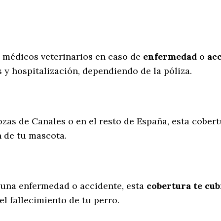
.
s médicos veterinarios en caso de
enfermedad
o
ac
 y hospitalización, dependiendo de la póliza.
ozas de Canales o en el resto de España, esta cobert
n de tu mascota.
 una enfermedad o accidente, esta
cobertura te cub
l fallecimiento de tu perro.