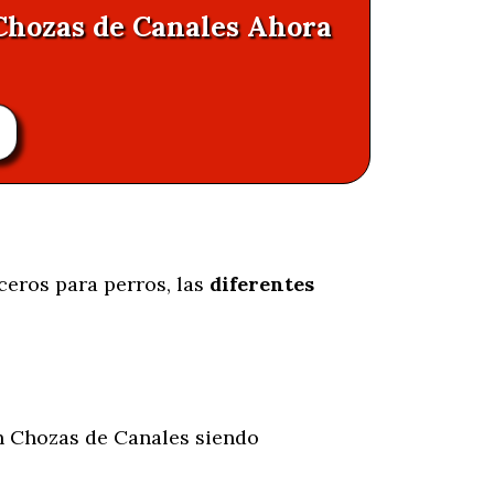
 Chozas de Canales Ahora
ceros para perros, las
diferentes
 Chozas de Canales siendo