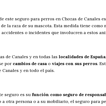
 de este seguro para perros en Chozas de Canales e
de la raza de su mascota. Esta medida tiene como m
s accidentes o incidentes que involucren a estos 
l
as de Canales y en todas las
localidades de España
se por
cambios de casa
o
viajes con sus perros
. Es
 Canales y en todo el país.
te seguro es su
función como seguro de responsabi
 a otra persona o a su mobiliario, el seguro para p