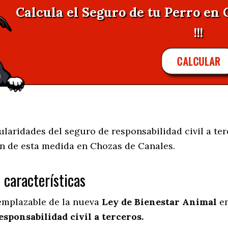
Calcula el Seguro de tu Perro en
!!!
CALCULAR
aridades del seguro de responsabilidad civil a ter
n de esta medida en
Chozas de Canales.
s características
eemplazable de la nueva
Ley de Bienestar Animal
en
esponsabilidad civil a terceros.