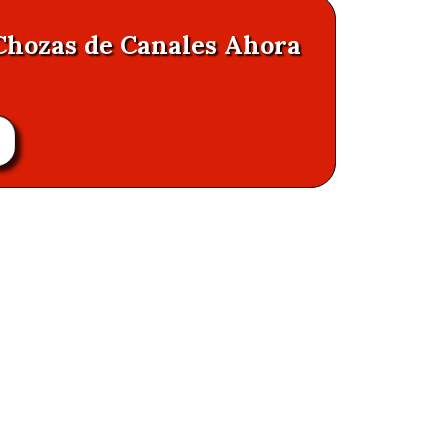
 Chozas de Canales Ahora