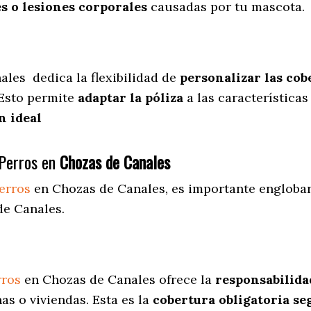
s o lesiones corporales
causadas por tu mascota.
nales
dedica
la flexibilidad de
personalizar las cob
 Esto permite
adaptar la póliza
a las características
n ideal
Perros en
Chozas de Canales
erros
en Chozas de Canales
, es importante englobar
de Canales.
rros
en Chozas de Canales ofrece la
responsabilidad
s o viviendas. Esta es la
cobertura obligatoria se