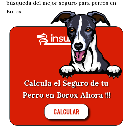
búsqueda del mejor seguro para perros en
Borox.
Calcula el Seguro de tu
Perro en Borox Ahora !!!
CALCULAR