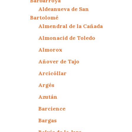
Barbarroya
Aldeanueva de San
Bartolomé
Almendral de la Cañada
Almonacid de Toledo
Almorox
Añover de Tajo
Arcicóllar
Argés
Azután
Barcience
Bargas