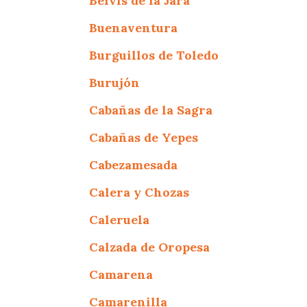
Belvís de la Jara
Buenaventura
Burguillos de Toledo
Burujón
Cabañas de la Sagra
Cabañas de Yepes
Cabezamesada
Calera y Chozas
Caleruela
Calzada de Oropesa
Camarena
Camarenilla