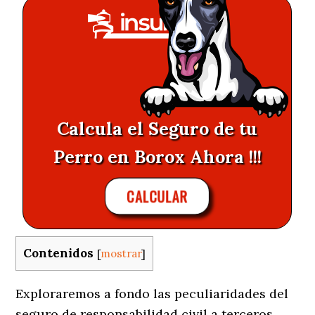
Calcula el Seguro de tu
Perro en Borox Ahora !!!
CALCULAR
Contenidos
[
mostrar
]
Exploraremos a fondo las peculiaridades del
seguro de responsabilidad civil a terceros