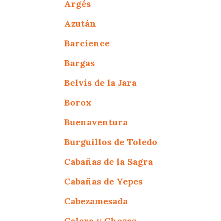
Argés
Azután
Barcience
Bargas
Belvís de la Jara
Borox
Buenaventura
Burguillos de Toledo
Cabañas de la Sagra
Cabañas de Yepes
Cabezamesada
Calera y Chozas