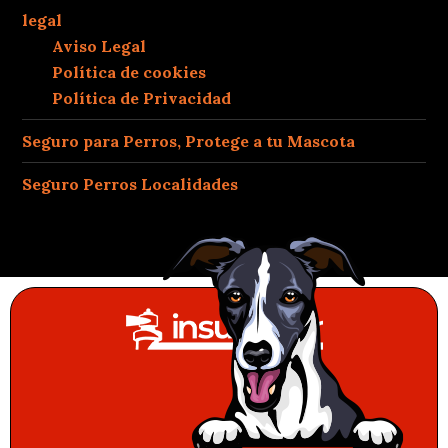
legal
Aviso Legal
Política de cookies
Política de Privacidad
Seguro para Perros, Protege a tu Mascota
Seguro Perros Localidades