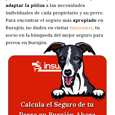
adaptar la póliza
a las necesidades
individuales de cada propietario y su perro.
Para encontrar el seguro más
apropiado
en
Burujón, no dudes en visitar
Insuramer
, tu
socio en la búsqueda del mejor seguro para
perros en Burujón.
Calcula el Seguro de tu
Perro en Burujón Ahora