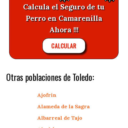
Calcula el Seguro de tu
Perro en Camarenilla
Ahora !!!
CALCULAR
Otras poblaciones de Toledo:
Ajofrín
Alameda de la Sagra
Albarreal de Tajo