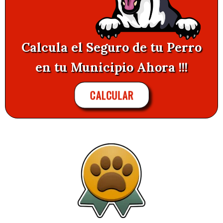
Calcula el Seguro de tu Perro
en tu Municipio Ahora !!!
CALCULAR