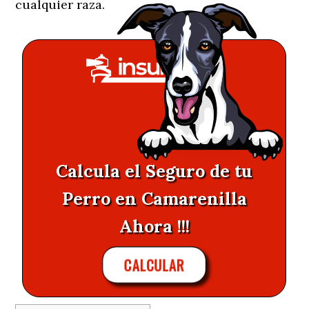
cualquier raza.
Calcula el Seguro de tu
Perro en Camarenilla
Ahora !!!
CALCULAR