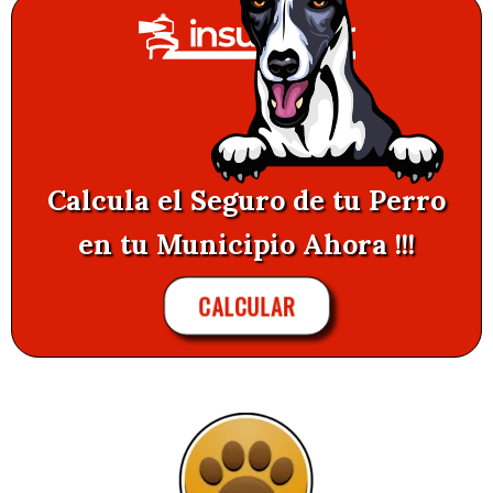
Calcula el Seguro de tu Perro
en tu Municipio Ahora !!!
CALCULAR