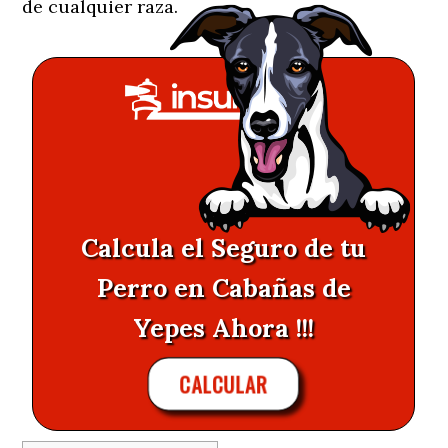
de cualquier raza.
Calcula el Seguro de tu
Perro en Cabañas de
Yepes Ahora !!!
CALCULAR