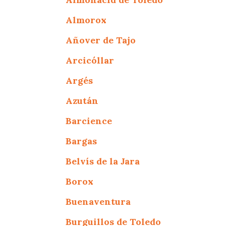
Almorox
Añover de Tajo
Arcicóllar
Argés
Azután
Barcience
Bargas
Belvís de la Jara
Borox
Buenaventura
Burguillos de Toledo