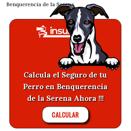
Benquerencia de la Serena.
Calcula el Seguro de tu
Perro en Benquerencia
de la Serena Ahora !!!
CALCULAR