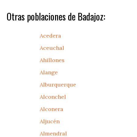
Otras poblaciones de Badajoz:
Acedera
Aceuchal
Ahillones
Alange
Alburquerque
Alconchel
Alconera
Aljucén
Almendral