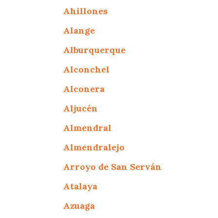
Ahillones
Alange
Alburquerque
Alconchel
Alconera
Aljucén
Almendral
Almendralejo
Arroyo de San Serván
Atalaya
Azuaga