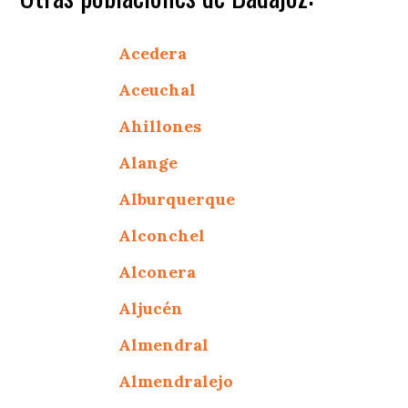
Acedera
Aceuchal
Ahillones
Alange
Alburquerque
Alconchel
Alconera
Aljucén
Almendral
Almendralejo