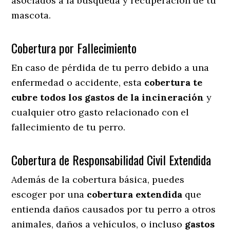
asociados a la búsqueda y recuperación de tu
mascota.
Cobertura por Fallecimiento
En caso de pérdida de tu perro debido a una
enfermedad o accidente, esta
cobertura te
cubre todos los gastos de la incineración
y
cualquier otro gasto relacionado con el
fallecimiento de tu perro.
Cobertura de Responsabilidad Civil Extendida
Además de la cobertura básica, puedes
escoger por una
cobertura extendida
que
entienda daños causados por tu perro a otros
animales, daños a vehículos, o incluso
gastos