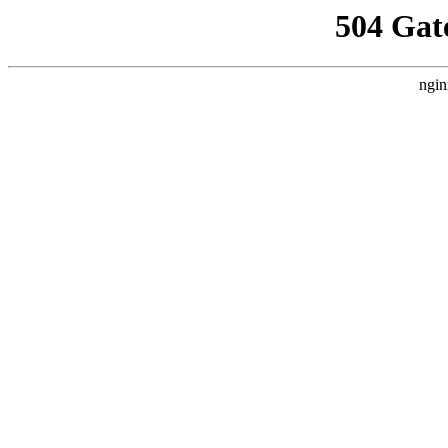
504 Gat
ngin