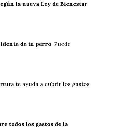
según la nueva Ley de Bienestar
cidente
de
tu
perro
. Puede
rtura te ayuda a cubrir los gastos
re todos los gastos de la