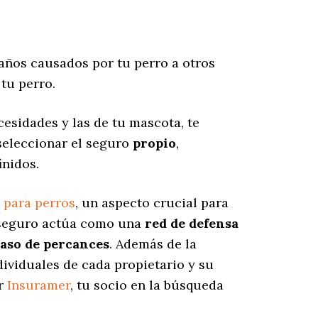
años causados por tu perro a otros
tu perro.
esidades y las de tu mascota, te
seleccionar el seguro
propio
,
inidos.
 para perros
, un aspecto crucial para
e seguro actúa como una
red de defensa
caso de percances
. Además de la
dividuales de cada propietario y su
ar
Insuramer
, tu socio en la búsqueda