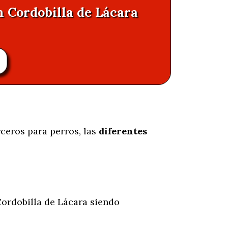
n Cordobilla de Lácara
ceros para perros, las
diferentes
ordobilla de Lácara siendo