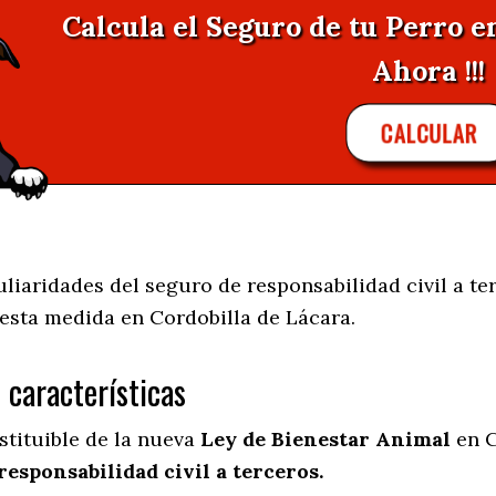
Calcula el Seguro de tu Perro e
Ahora !!!
CALCULAR
iaridades del seguro de responsabilidad civil a ter
 esta medida en
Cordobilla de Lácara.
s características
stituible de la nueva
Ley de Bienestar Animal
en C
responsabilidad civil a terceros.