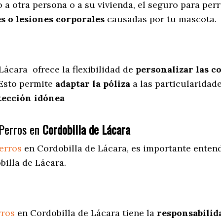
 a otra persona o a su vivienda, el seguro para per
s o lesiones corporales
causadas por tu mascota.
 Lácara
ofrece
la flexibilidad de
personalizar las c
 Esto permite
adaptar la póliza
a las particularidad
tección idónea
Perros en
Cordobilla de Lácara
erros
en Cordobilla de Lácara
, es importante entend
illa de Lácara.
rros
en Cordobilla de Lácara tiene la
responsabilida