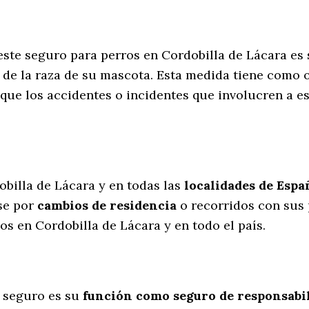
 este seguro para perros en Cordobilla de Lácara es
de la raza de su mascota. Esta medida tiene como o
que los accidentes o incidentes que involucren a 
l
obilla de Lácara y en todas las
localidades de Espa
se por
cambios de residencia
o recorridos con sus
s en Cordobilla de Lácara y en todo el país.
 seguro es su
función como seguro de responsabili