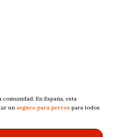
a comunidad. En España, esta
tar un
seguro para perros
para todos