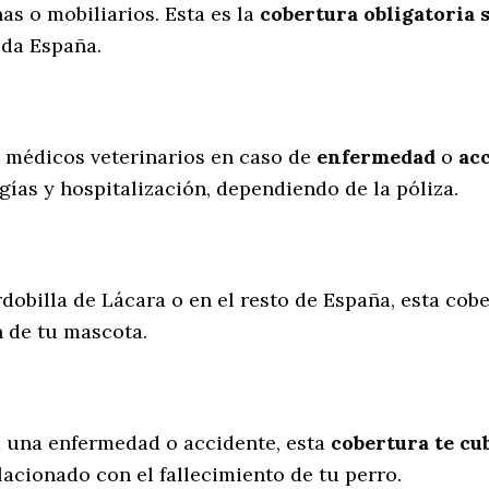
s o mobiliarios. Esta es la
cobertura obligatoria 
oda España.
s médicos veterinarios en caso de
enfermedad
o
ac
gías y hospitalización, dependiendo de la póliza.
dobilla de Lácara o en el resto de España, esta cobe
n de tu mascota.
a una enfermedad o accidente, esta
cobertura te cub
lacionado con el fallecimiento de tu perro.