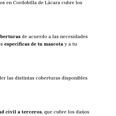
ros en Cordobilla de Lácara cubre los
oberturas
de acuerdo a las necesidades
es
específicas de tu mascota
y a tu
er las distintas coberturas disponibles
d civil a terceros
, que cubre los daños