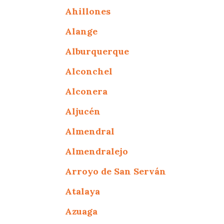
Ahillones
Alange
Alburquerque
Alconchel
Alconera
Aljucén
Almendral
Almendralejo
Arroyo de San Serván
Atalaya
Azuaga