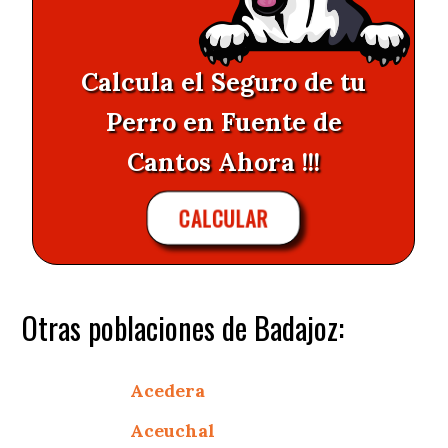
Calcula el Seguro de tu
Perro en Fuente de
Cantos Ahora !!!
CALCULAR
Otras poblaciones de Badajoz:
Acedera
Aceuchal