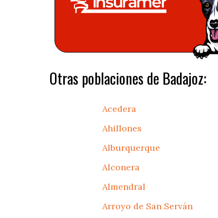
Otras poblaciones de Badajoz:
Acedera
Ahillones
Alburquerque
Alconera
Almendral
Arroyo de San Serván