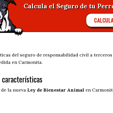
Calcula el Seguro de tu Perr
CALCUL
ticas del seguro de responsabilidad civil a terceros
edida en
Carmonita.
s características
l de la nueva
Ley de Bienestar Animal
en Carmonita