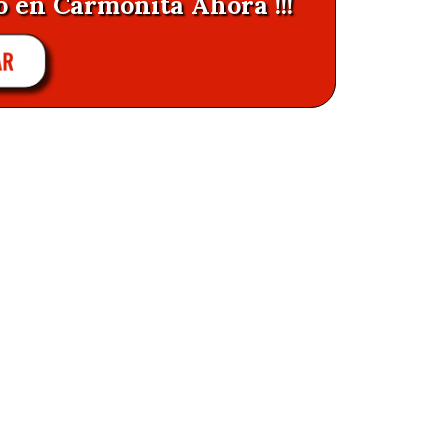
o en Carmonita Ahora !!!
AR