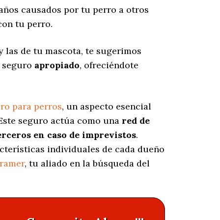
años causados por tu perro a otros
on tu perro.
 las de tu mascota, te sugerimos
l seguro
apropiado
, ofreciéndote
ro para perros
, un aspecto esencial
 Este seguro actúa como una
red de
erceros en caso de imprevistos
.
cterísticas individuales de cada dueño
uramer
, tu aliado en la búsqueda del