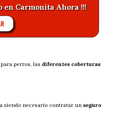
o en Carmonita Ahora !!!
AR
 para perros, las
diferentes coberturas
 siendo necesario contratar un
seguro