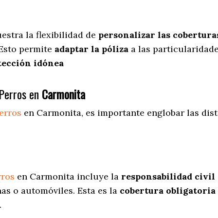
estra
la flexibilidad de
personalizar las cobertura
 Esto permite
adaptar la póliza
a las particularidad
tección idónea
Perros en
Carmonita
erros
en Carmonita
, es importante englobar las dis
rros
en Carmonita incluye la
responsabilidad civil
as o automóviles. Esta es la
cobertura obligatoria
.