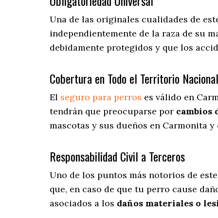
Obligatoriedad Universal
Una de las originales cualidades de es
independientemente de la raza de su ma
debidamente protegidos y que los accid
Cobertura en Todo el Territorio Naciona
El
seguro para perros
es válido en Carm
tendrán que preocuparse por
cambios 
mascotas y sus dueños en Carmonita y e
Responsabilidad Civil a Terceros
Uno de los puntos más notorios
de este
que, en caso de que tu perro cause daño
asociados a los
daños materiales o les