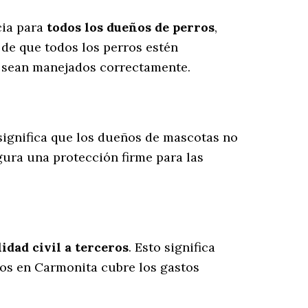
cia para
todos los dueños de perros
,
 de que todos los perros estén
s sean manejados correctamente.
 significa que los dueños de mascotas no
gura una protección firme para las
dad civil a terceros
. Esto significa
ros en Carmonita cubre los gastos