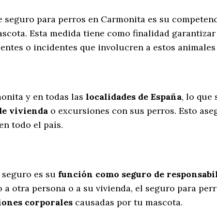
te seguro para perros en Carmonita es su competen
scota. Esta medida tiene como finalidad garantizar
entes o incidentes que involucren a estos animale
l
onita y en todas las
localidades de España
, lo que
de vivienda
o excursiones con sus perros
. Esto ase
n todo el país.
 seguro es su
función como seguro de responsabili
 a otra persona o a su vivienda, el seguro para per
iones corporales
causadas por tu mascota.