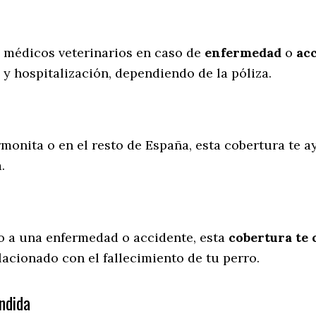
s médicos veterinarios en caso de
enfermedad
o
ac
 y hospitalización, dependiendo de la póliza.
rmonita o en el resto de España, esta cobertura te a
a.
o a una enfermedad o accidente, esta
cobertura te 
lacionado con el fallecimiento de tu perro.
ndida