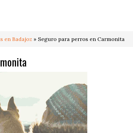
s en Badajoz
»
Seguro para perros en Carmonita
rmonita