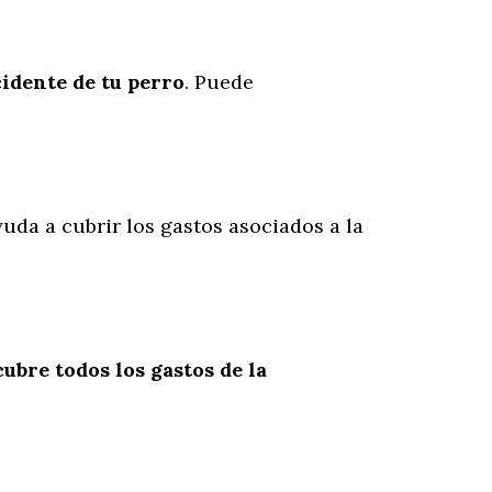
cidente
de
tu
perro
. Puede
yuda a cubrir los gastos asociados a la
cubre todos los gastos de la