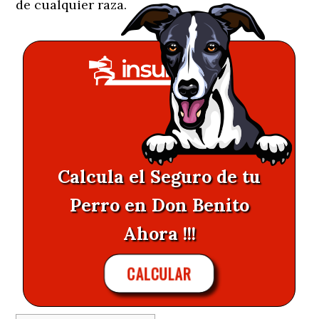
de cualquier raza.
Calcula el Seguro de tu
Perro en Don Benito
Ahora !!!
CALCULAR