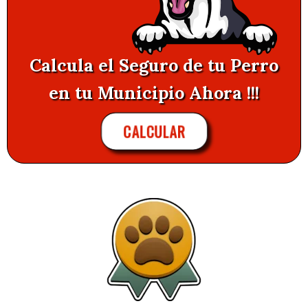
Calcula el Seguro de tu Perro
en tu Municipio Ahora !!!
CALCULAR