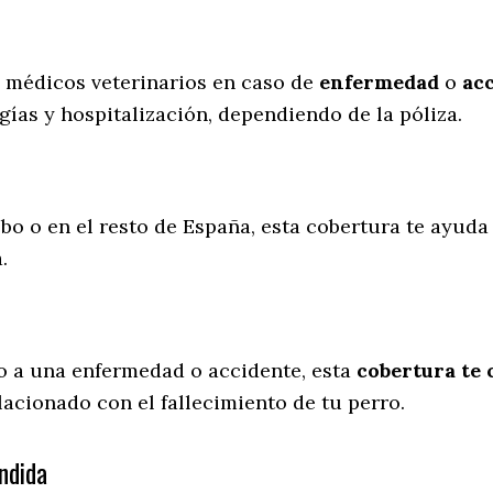
s médicos veterinarios en caso de
enfermedad
o
ac
gías y hospitalización, dependiendo de la póliza.
bo o en el resto de España, esta cobertura te ayuda 
a.
o a una enfermedad o accidente, esta
cobertura te 
lacionado con el fallecimiento de tu perro.
ndida