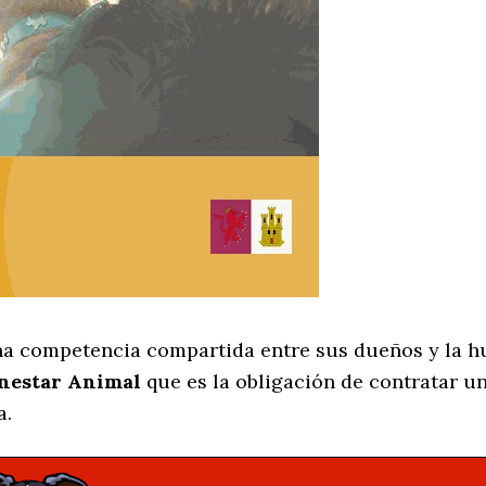
na competencia compartida entre sus dueños y la h
enestar Animal
que es la obligación de contratar u
a.