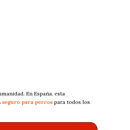
umanidad. En España, esta
n
seguro para perros
para todos los