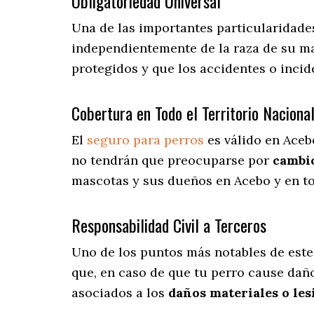
Obligatoriedad Universal
Una de las importantes particularidade
independientemente de la raza de su ma
protegidos y que los accidentes o inci
Cobertura en Todo el Territorio Naciona
El
seguro para perros
es válido en Aceb
no tendrán que preocuparse por
cambio
mascotas y sus dueños en Acebo y en to
Responsabilidad Civil a Terceros
Uno de los puntos más notables
de este
que, en caso de que tu perro cause daño
asociados a los
daños materiales o les