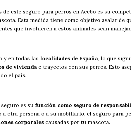
s de este seguro para perros en Acebo es su compe
scota. Esta medida tiene como objetivo avalar de q
dentes que involucren a estos animales sean manej
l
o y en todas las
localidades de España
, lo que sign
s de vivienda
o trayectos con sus perros
. Esto as
do el país.
 seguro es su
función como seguro de responsabili
 a otra persona o a su mobiliario, el seguro para p
iones corporales
causadas por tu mascota.