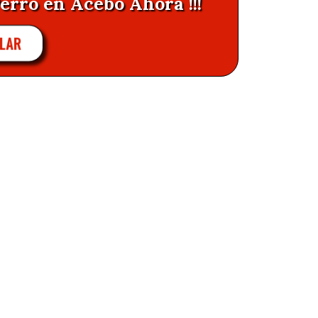
erro en Acebo Ahora !!!
LAR