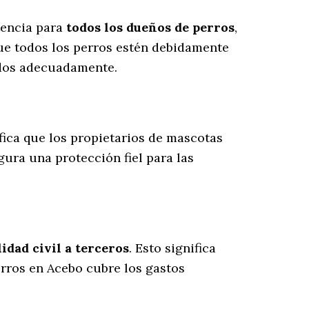
tencia para
todos los dueños de perros
,
ue todos los perros estén debidamente
ados adecuadamente.
ifica que los propietarios de mascotas
egura una protección fiel para las
dad civil a terceros
. Esto significa
erros en Acebo cubre los gastos