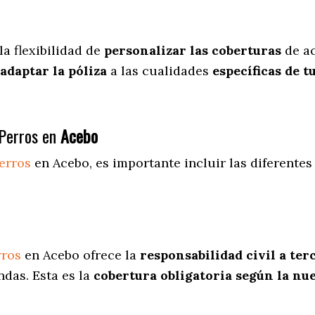
la flexibilidad de
personalizar las coberturas
de ac
adaptar la póliza
a las cualidades
específicas de t
Perros en
Acebo
erros
en Acebo
, es importante incluir las diferente
rros
en Acebo ofrece la
responsabilidad civil a ter
ndas. Esta es la
cobertura obligatoria según la n