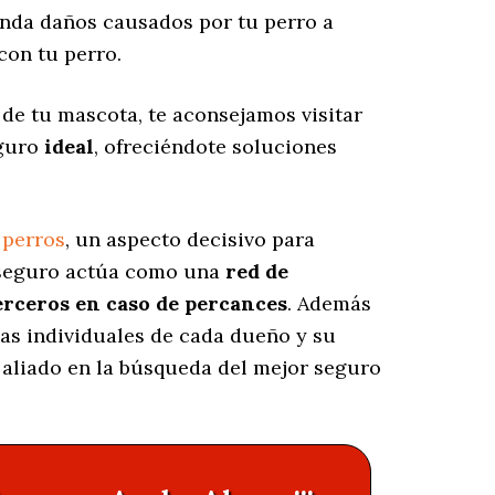
nda daños causados por tu perro a
con tu perro.
de tu mascota, te aconsejamos visitar
eguro
ideal
, ofreciéndote soluciones
 perros
, un aspecto decisivo para
e seguro actúa como una
red de
erceros en caso de percances
. Además
cas individuales de cada dueño y su
u aliado en la búsqueda del mejor seguro