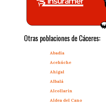
Otras poblaciones de Cáceres:
Abadía
Acehúche
Ahigal
Albalá
Alcollarín
Aldea del Cano