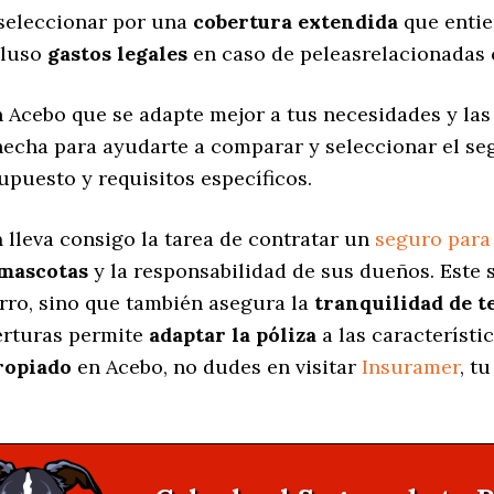
 seleccionar por una
cobertura extendida
que entie
cluso
gastos legales
en caso de peleasrelacionadas 
 Acebo que se adapte mejor a tus necesidades y las 
 hecha para ayudarte a comparar y seleccionar el s
upuesto y requisitos específicos.
a
lleva consigo la tarea de contratar un
seguro para
 mascotas
y la responsabilidad de sus dueños. Est
erro, sino que también asegura la
tranquilidad de t
berturas permite
adaptar la póliza
a las característi
ropiado
en Acebo, no dudes en visitar
Insuramer
, t