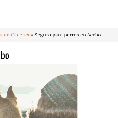
s en Cáceres
»
Seguro para perros en Acebo
ebo