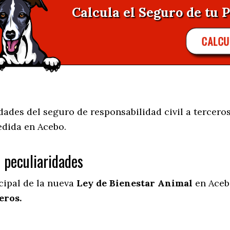
Calcula el Seguro de tu P
CALCU
des del seguro de responsabilidad civil a terceros
edida en
Acebo.
s peculiaridades
cipal de la nueva
Ley de Bienestar Animal
en Aceb
eros.