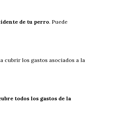
cidente
de
tu
perro
. Puede
a cubrir los gastos asociados a la
cubre todos los gastos de la