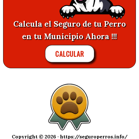
Calcula el Seguro de tu Perro
en tu Municipio Ahora !!!
CALCULAR
Copyright © 2026 ·
https://seguroperros.info/