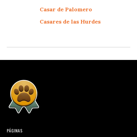
Casar de Palomero
Casares de las Hurdes
PÁGINAS