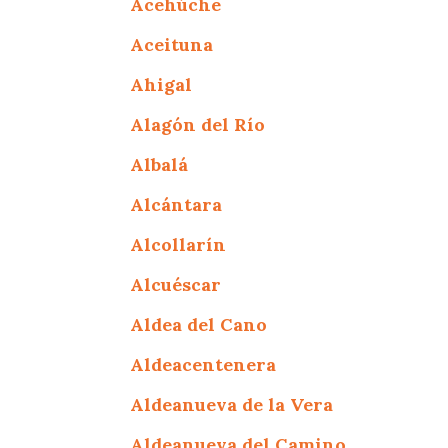
Acehúche
Aceituna
Ahigal
Alagón del Río
Albalá
Alcántara
Alcollarín
Alcuéscar
Aldea del Cano
Aldeacentenera
Aldeanueva de la Vera
Aldeanueva del Camino