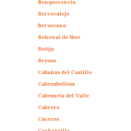
Benquerencia
Berrocalejo
Berzocana
Bohonal de Ibor
Botija
Brozas
Cabañas del Castillo
Cabezabellosa
Cabezuela del Valle
Cabrero
Cáceres
Cachorrilla