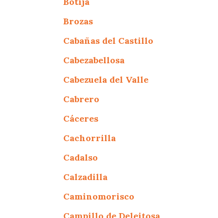
Botija
Brozas
Cabañas del Castillo
Cabezabellosa
Cabezuela del Valle
Cabrero
Cáceres
Cachorrilla
Cadalso
Calzadilla
Caminomorisco
Campillo de Deleitosa