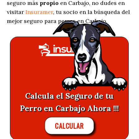
seguro más
propio
en Carbajo, no dudes en
visitar
Insuramer
, tu socio en la búsqueda del
mejor seguro para perros en Carbajo.
Calcula el Seguro de tu
Perro en Carbajo Ahora !!!
CALCULAR