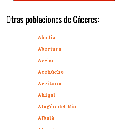
Otras poblaciones de Cáceres:
Abadía
Abertura
Acebo
Acehúche
Aceituna
Ahigal
Alagón del Río
Albalá