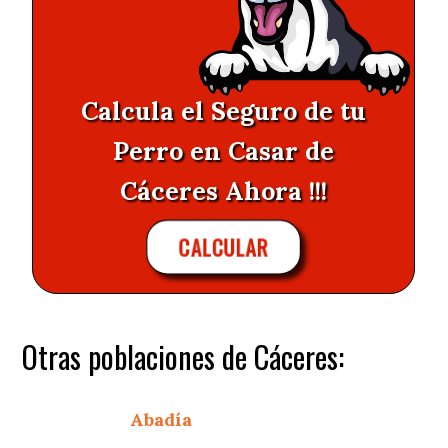
Calcula el Seguro de tu
Perro en Casar de
Cáceres Ahora !!!
CALCULAR
Otras poblaciones de Cáceres:
Abadía