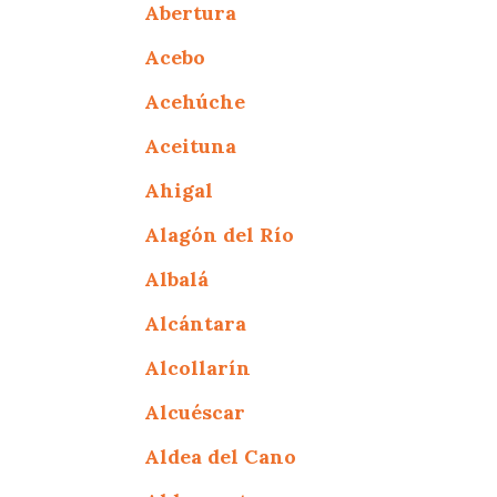
Abertura
Acebo
Acehúche
Aceituna
Ahigal
Alagón del Río
Albalá
Alcántara
Alcollarín
Alcuéscar
Aldea del Cano