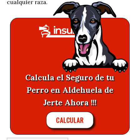
cualquier raza.
Calcula el Seguro de tu
Perro en Aldehuela de
Jerte Ahora !!!
CALCULAR