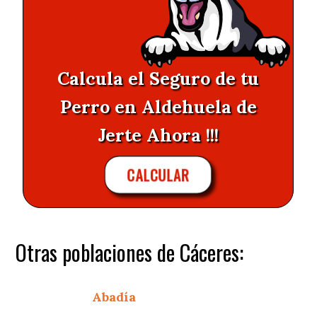
Calcula el Seguro de tu
Perro en Aldehuela de
Jerte Ahora !!!
CALCULAR
Otras poblaciones de Cáceres:
Abadía