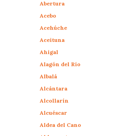
Abertura
Acebo
Acehúche
Aceituna
Ahigal
Alagón del Río
Albalá
Alcántara
Alcollarín
Alcuéscar
Aldea del Cano