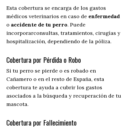
Esta cobertura se encarga de los gastos
médicos veterinarios en caso de
enfermedad
o
accidente
de
tu
perro
. Puede
incorporarconsultas, tratamientos, cirugías y
hospitalización, dependiendo de la póliza.
Cobertura por Pérdida o Robo
Si tu perro se pierde o es robado en
Cañamero o en el resto de España, esta
cobertura te ayuda a cubrir los gastos
asociados a la búsqueda y recuperación de tu
mascota.
Cobertura por Fallecimiento