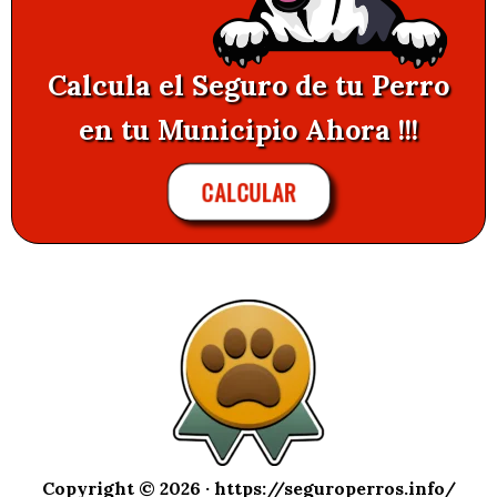
Calcula el Seguro de tu Perro
en tu Municipio Ahora !!!
CALCULAR
Copyright © 2026 ·
https://seguroperros.info/