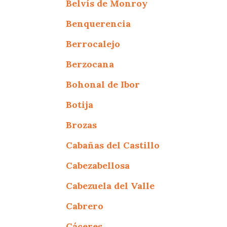
Belvís de Monroy
Benquerencia
Berrocalejo
Berzocana
Bohonal de Ibor
Botija
Brozas
Cabañas del Castillo
Cabezabellosa
Cabezuela del Valle
Cabrero
Cáceres