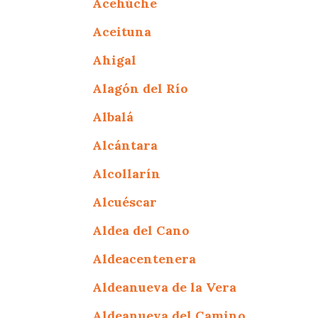
Acehúche
Aceituna
Ahigal
Alagón del Río
Albalá
Alcántara
Alcollarín
Alcuéscar
Aldea del Cano
Aldeacentenera
Aldeanueva de la Vera
Aldeanueva del Camino