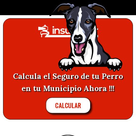
Calcula el Seguro de tu Perro
en tu Municipio Ahora !!!
CALCULAR