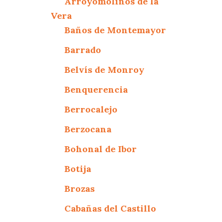
Arroyomolinos de la
Vera
Baños de Montemayor
Barrado
Belvís de Monroy
Benquerencia
Berrocalejo
Berzocana
Bohonal de Ibor
Botija
Brozas
Cabañas del Castillo