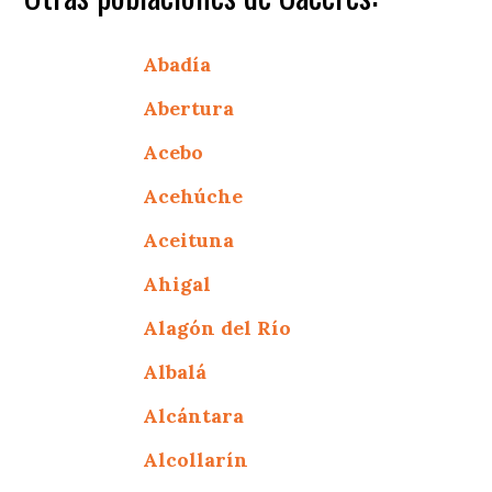
Abadía
Abertura
Acebo
Acehúche
Aceituna
Ahigal
Alagón del Río
Albalá
Alcántara
Alcollarín