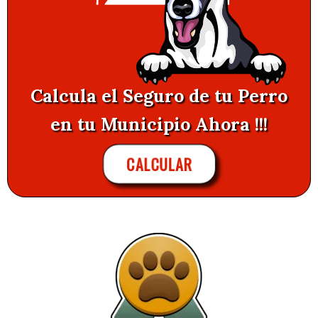
Calcula el Seguro de tu Perro
en tu Municipio Ahora !!!
CALCULAR