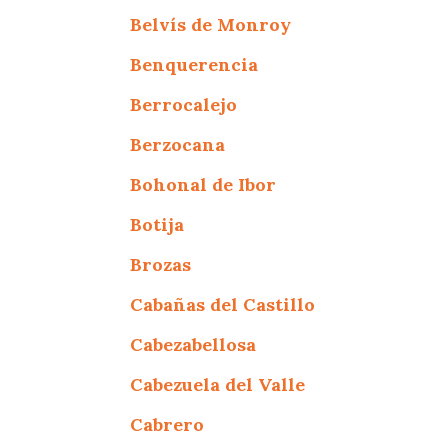
Belvís de Monroy
Benquerencia
Berrocalejo
Berzocana
Bohonal de Ibor
Botija
Brozas
Cabañas del Castillo
Cabezabellosa
Cabezuela del Valle
Cabrero