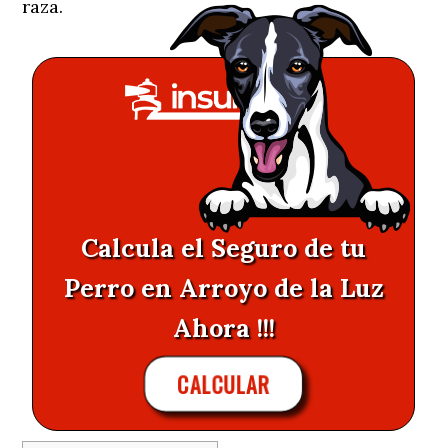
raza.
Calcula el Seguro de tu
Perro en Arroyo de la Luz
Ahora !!!
CALCULAR