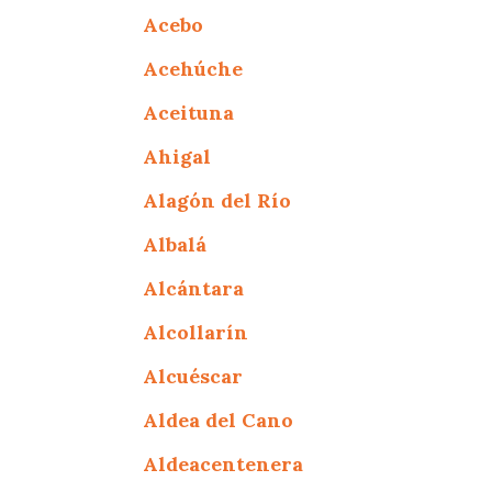
Acebo
Acehúche
Aceituna
Ahigal
Alagón del Río
Albalá
Alcántara
Alcollarín
Alcuéscar
Aldea del Cano
Aldeacentenera