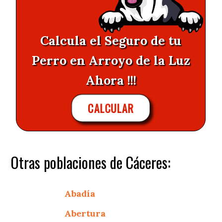
Calcula el Seguro de tu
Perro en Arroyo de la Luz
Ahora !!!
CALCULAR
Otras poblaciones de Cáceres:
Abadía
Abertura