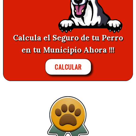
Calcula el Seguro de tu Perro
en tu Municipio Ahora !!!
CALCULAR