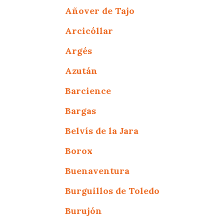
Añover de Tajo
Arcicóllar
Argés
Azután
Barcience
Bargas
Belvís de la Jara
Borox
Buenaventura
Burguillos de Toledo
Burujón