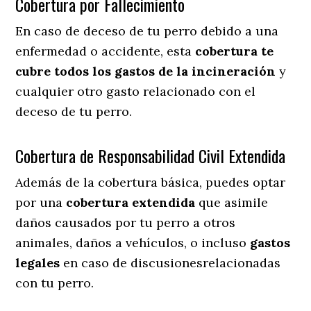
Cobertura por Fallecimiento
En caso de deceso de tu perro debido a una
enfermedad o accidente, esta
cobertura te
cubre todos los gastos de la incineración
y
cualquier otro gasto relacionado con el
deceso de tu perro.
Cobertura de Responsabilidad Civil Extendida
Además de la cobertura básica, puedes optar
por una
cobertura extendida
que asimile
daños causados por tu perro a otros
animales, daños a vehículos, o incluso
gastos
legales
en caso de discusionesrelacionadas
con tu perro.