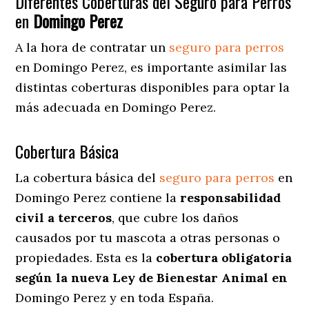
Diferentes Coberturas del Seguro para Perros
en
Domingo Perez
A la hora de contratar un
seguro para perros
en Domingo Perez
, es importante asimilar las
distintas coberturas disponibles para optar la
más adecuada en Domingo Perez.
Cobertura Básica
La cobertura básica del
seguro para perros
en
Domingo Perez contiene la
responsabilidad
civil a terceros
, que cubre los daños
causados por tu mascota a otras personas o
propiedades. Esta es la
cobertura obligatoria
según la nueva Ley de Bienestar Animal en
Domingo Perez y en toda España.