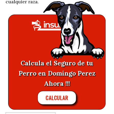
cualquier raza.
Calcula el Seguro de tu
Perro en Domingo Perez
Ahora !!!
CALCULAR