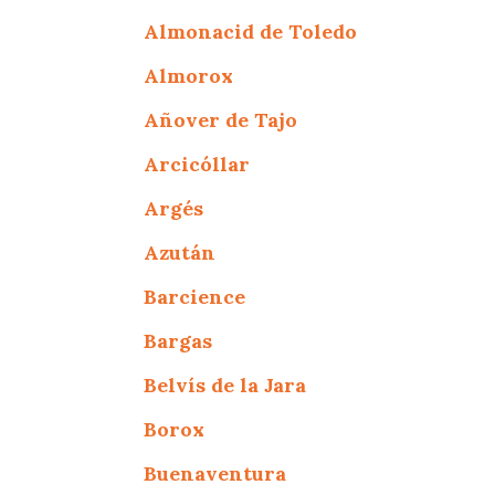
Almonacid de Toledo
Almorox
Añover de Tajo
Arcicóllar
Argés
Azután
Barcience
Bargas
Belvís de la Jara
Borox
Buenaventura