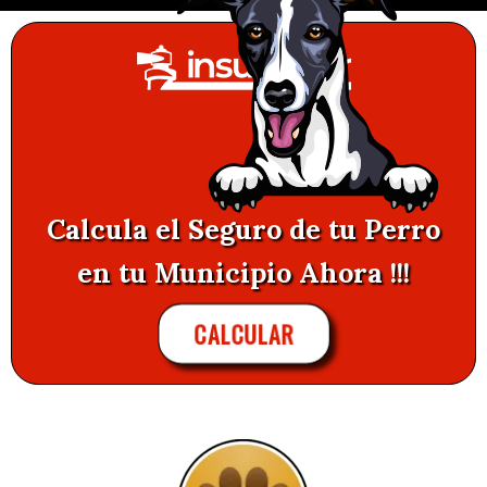
Calcula el Seguro de tu Perro
en tu Municipio Ahora !!!
CALCULAR