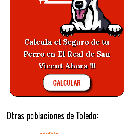
Calcula el Seguro de tu
Perro en El Real de San
Vicent Ahora !!!
CALCULAR
Otras poblaciones de Toledo: