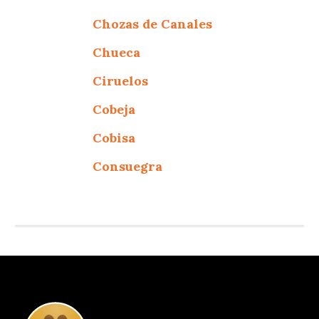
Chozas de Canales
Chueca
Ciruelos
Cobeja
Cobisa
Consuegra