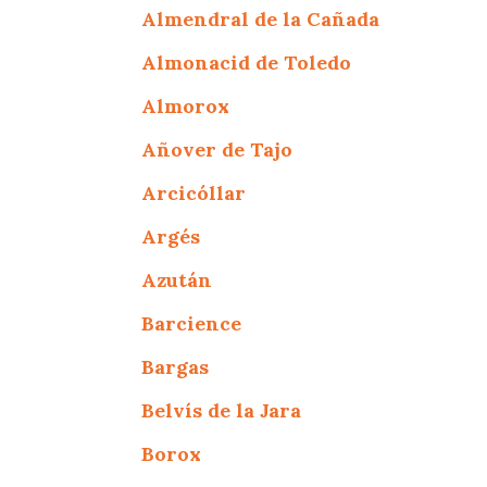
Almendral de la Cañada
Almonacid de Toledo
Almorox
Añover de Tajo
Arcicóllar
Argés
Azután
Barcience
Bargas
Belvís de la Jara
Borox