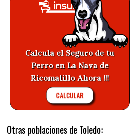
Calcula el Seguro de tu
Perro en La Nava de
Ricomalillo Ahora !!!
CALCULAR
Otras poblaciones de Toledo: