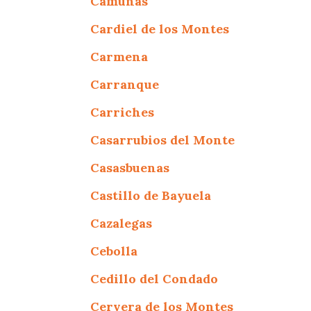
Camuñas
Cardiel de los Montes
Carmena
Carranque
Carriches
Casarrubios del Monte
Casasbuenas
Castillo de Bayuela
Cazalegas
Cebolla
Cedillo del Condado
Cervera de los Montes