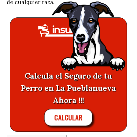
de cualquier raza.
Calcula el Seguro de tu
Perro en La Pueblanueva
Ahora !!!
CALCULAR