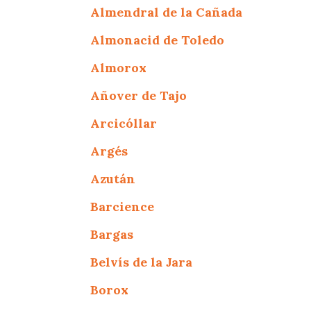
Almendral de la Cañada
Almonacid de Toledo
Almorox
Añover de Tajo
Arcicóllar
Argés
Azután
Barcience
Bargas
Belvís de la Jara
Borox