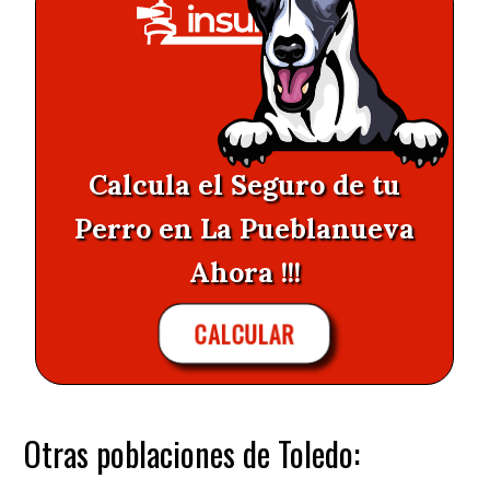
Calcula el Seguro de tu
Perro en La Pueblanueva
Ahora !!!
CALCULAR
Otras poblaciones de Toledo: