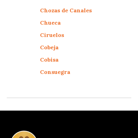
Chozas de Canales
Chueca
Ciruelos
Cobeja
Cobisa
Consuegra