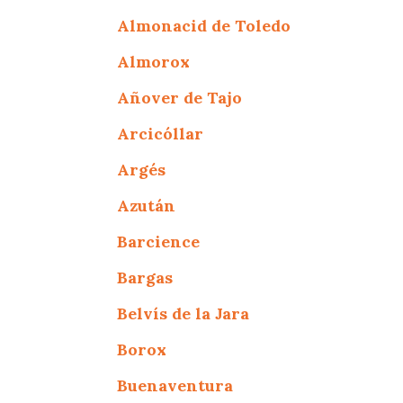
Almonacid de Toledo
Almorox
Añover de Tajo
Arcicóllar
Argés
Azután
Barcience
Bargas
Belvís de la Jara
Borox
Buenaventura