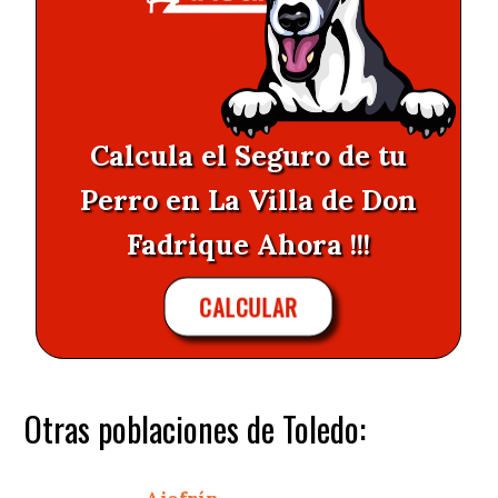
Calcula el Seguro de tu
Perro en La Villa de Don
Fadrique Ahora !!!
CALCULAR
Otras poblaciones de Toledo: