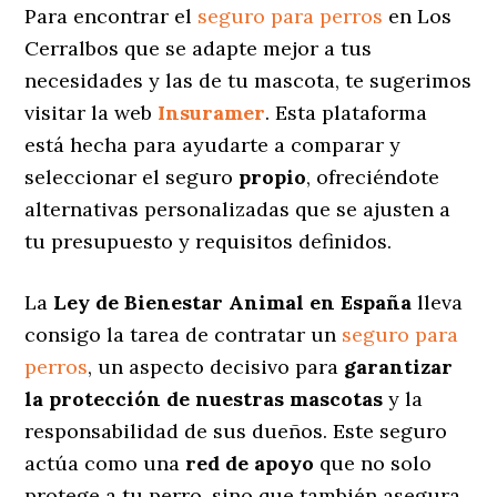
Para encontrar el
seguro para perros
en Los
Cerralbos que se adapte mejor a tus
necesidades y las de tu mascota, te sugerimos
visitar la web
Insuramer
. Esta plataforma
está hecha para ayudarte a comparar y
seleccionar el seguro
propio
, ofreciéndote
alternativas personalizadas
que se ajusten a
tu presupuesto y requisitos definidos.
La
Ley de Bienestar Animal en España
lleva
consigo la tarea de contratar un
seguro para
perros
, un aspecto decisivo para
garantizar
la protección de nuestras mascotas
y la
responsabilidad de sus dueños. Este seguro
actúa como una
red de apoyo
que no solo
protege a tu perro, sino que también asegura