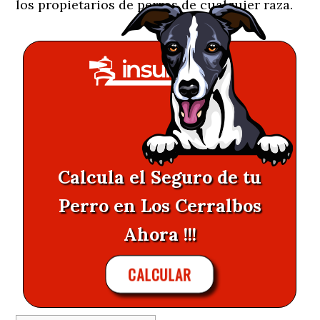
los propietarios de perros de cualquier raza.
Calcula el Seguro de tu
Perro en Los Cerralbos
Ahora !!!
CALCULAR