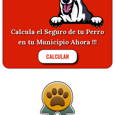
Calcula el Seguro de tu Perro
en tu Municipio Ahora !!!
CALCULAR