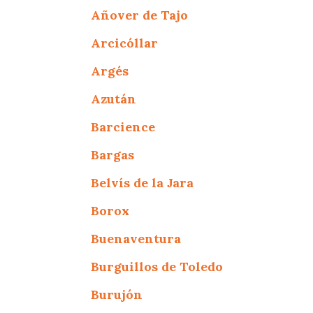
Añover de Tajo
Arcicóllar
Argés
Azután
Barcience
Bargas
Belvís de la Jara
Borox
Buenaventura
Burguillos de Toledo
Burujón