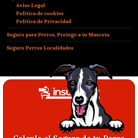
Aviso Legal
Política de cookies
Política de Privacidad
Seguro para Perros, Protege a tu Mascota
Seguro Perros Localidades