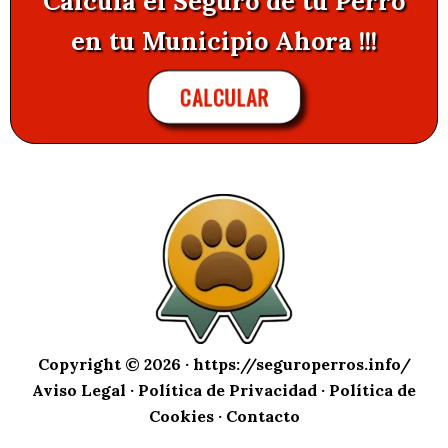
Calcula el Seguro de tu Perro
en tu Municipio Ahora !!!
CALCULAR
Copyright © 2026 ·
https://seguroperros.info/
Aviso Legal
·
Política de Privacidad
·
Política de
Cookies
·
Contacto