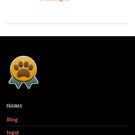
PÁGINAS
Blog
legal