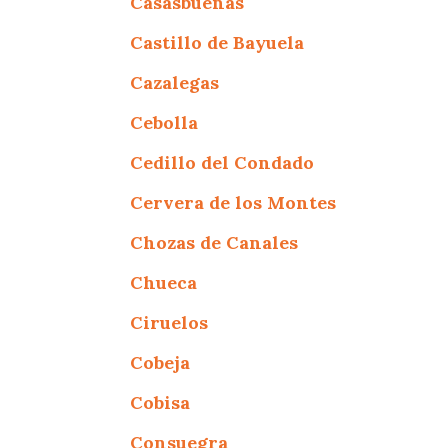
Casasbuenas
Castillo de Bayuela
Cazalegas
Cebolla
Cedillo del Condado
Cervera de los Montes
Chozas de Canales
Chueca
Ciruelos
Cobeja
Cobisa
Consuegra