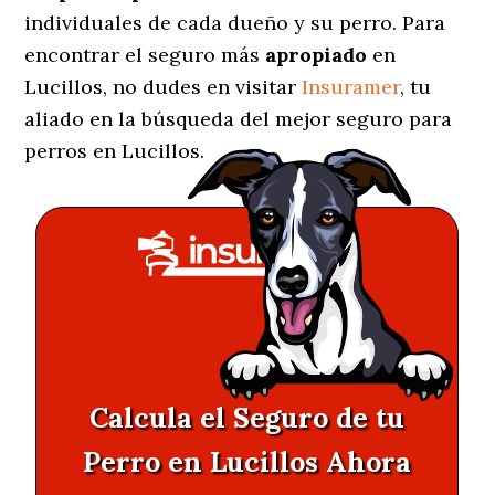
individuales de cada dueño y su perro. Para
encontrar el seguro más
apropiado
en
Lucillos, no dudes en visitar
Insuramer
, tu
aliado en la búsqueda del mejor seguro para
perros en Lucillos.
Calcula el Seguro de tu
Perro en Lucillos Ahora