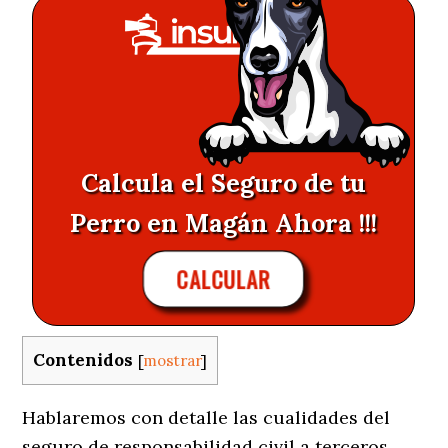
Calcula el Seguro de tu
Perro en Magán Ahora !!!
CALCULAR
Contenidos
[
mostrar
]
Hablaremos con detalle las cualidades del
seguro de responsabilidad civil a terceros