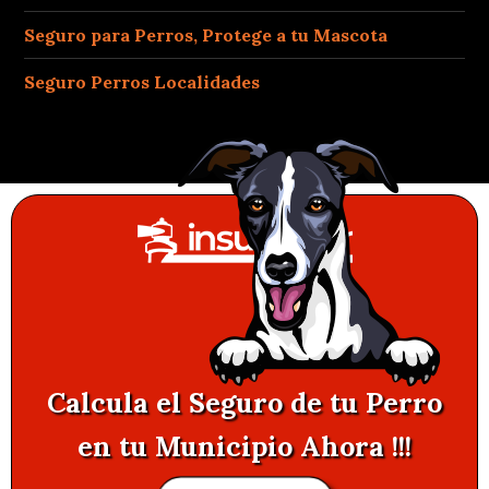
Seguro para Perros, Protege a tu Mascota
Seguro Perros Localidades
Calcula el Seguro de tu Perro
en tu Municipio Ahora !!!