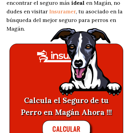
encontrar el seguro más
ideal
en Magán, no
dudes en visitar
Insuramer
, tu asociado en la
búsqueda del mejor seguro para perros en
Magán.
Calcula el Seguro de tu
Perro en Magán Ahora !!!
CALCULAR